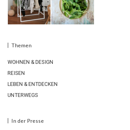
Themen
WOHNEN & DESIGN
REISEN
LEBEN & ENTDECKEN
UNTERWEGS
In der Presse