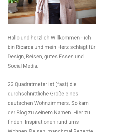
Hallo und herzlich Willkommen - ich
bin Ricarda und mein Herz schlägt für
Design, Reisen, gutes Essen und
Social Media.
23 Quadratmeter ist (fast) die
durchschnittliche Größe eines
deutschen Wohnzimmers. So kam
der Blog zu seinem Namen. Hier zu
finden: Inspirationen rund ums
Wohnen, Reisen, manchmal Rezepte,