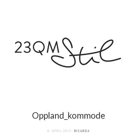
Oppland_kommode
8. APRIL 2015
RICARDA