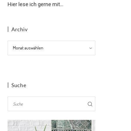
Hier lese ich gerne mit...
Archiv
Archiv
Suche