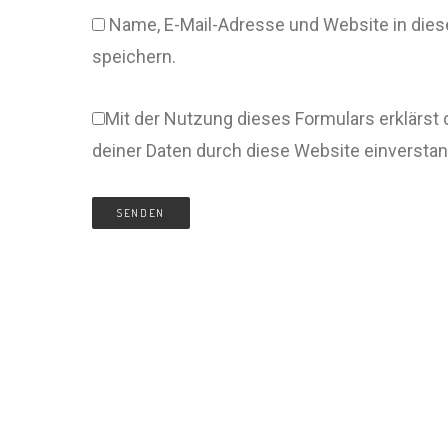
Name, E-Mail-Adresse und Website in di
speichern.
Mit der Nutzung dieses Formulars erklärst 
deiner Daten durch diese Website einversta