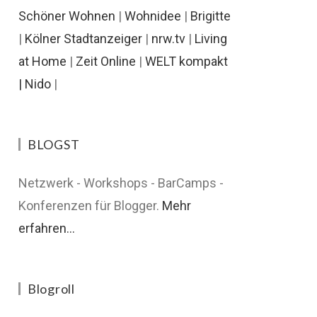
Schöner Wohnen
|
Wohnidee
|
Brigitte
|
Kölner Stadtanzeiger
|
nrw.tv
|
Living
at Home
|
Zeit Online
|
WELT kompakt
|
Nido
|
BLOGST
Netzwerk - Workshops - BarCamps -
Konferenzen für Blogger.
Mehr
erfahren...
Blogroll