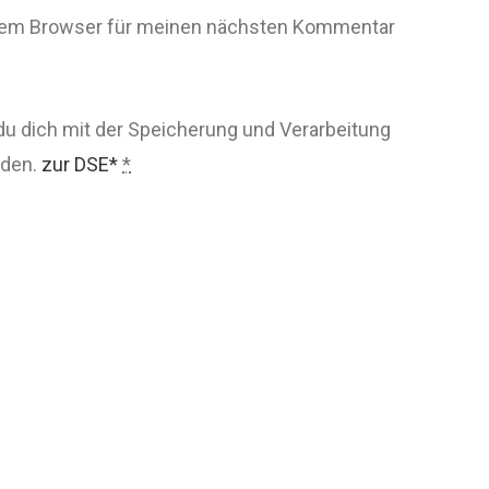
esem Browser für meinen nächsten Kommentar
du dich mit der Speicherung und Verarbeitung
nden.
zur DSE*
*