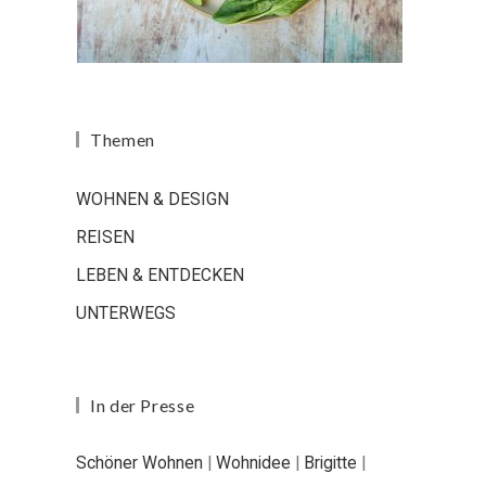
Themen
WOHNEN & DESIGN
REISEN
LEBEN & ENTDECKEN
UNTERWEGS
In der Presse
Schöner Wohnen
|
Wohnidee
|
Brigitte
|