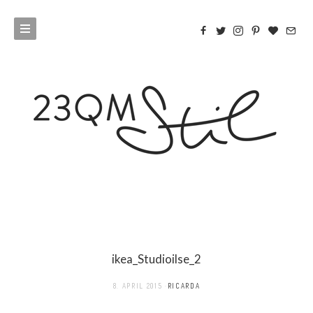
ikea_Studioilse_2
8. APRIL 2015
RICARDA