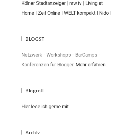
Kölner Stadtanzeiger
|
nrw.tv
|
Living at
Home
|
Zeit Online
|
WELT kompakt |
Nido
|
BLOGST
Netzwerk - Workshops - BarCamps -
Konferenzen für Blogger.
Mehr erfahren...
Blogroll
Hier lese ich gerne mit...
Archiv