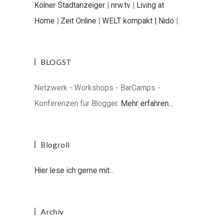
Kölner Stadtanzeiger
|
nrw.tv
|
Living at
Home
|
Zeit Online
|
WELT kompakt |
Nido
|
BLOGST
Netzwerk - Workshops - BarCamps -
Konferenzen für Blogger.
Mehr erfahren...
Blogroll
Hier lese ich gerne mit...
Archiv