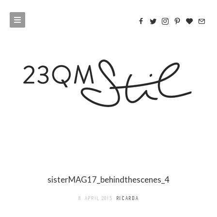
sisterMAG17_behindthescenes_4
8. APRIL 2015
RICARDA