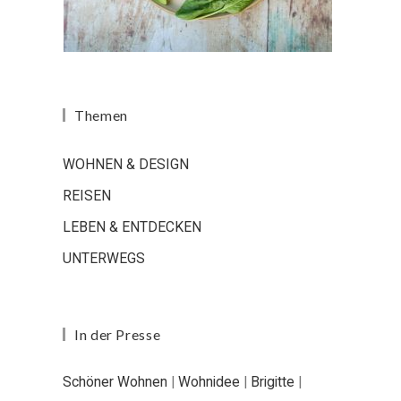
Themen
WOHNEN & DESIGN
REISEN
LEBEN & ENTDECKEN
UNTERWEGS
In der Presse
Schöner Wohnen
|
Wohnidee
|
Brigitte
|