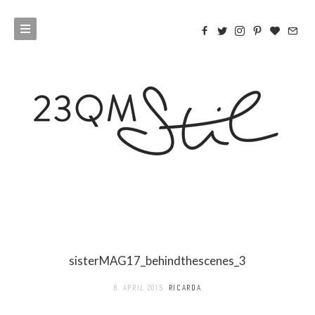
sisterMAG17_behindthescenes_3
8. APRIL 2015
RICARDA