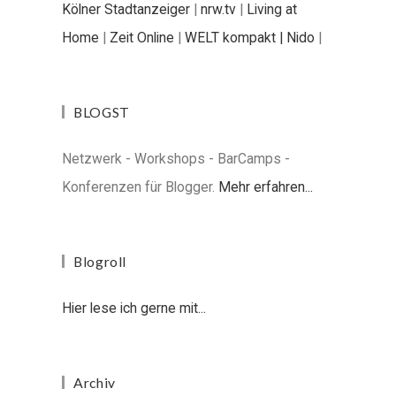
Kölner Stadtanzeiger
|
nrw.tv
|
Living at
Home
|
Zeit Online
|
WELT kompakt |
Nido
|
BLOGST
Netzwerk - Workshops - BarCamps -
Konferenzen für Blogger.
Mehr erfahren...
Blogroll
Hier lese ich gerne mit...
Archiv