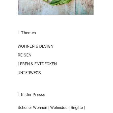
Themen
WOHNEN & DESIGN
REISEN
LEBEN & ENTDECKEN
UNTERWEGS
In der Presse
Schöner Wohnen
|
Wohnidee
|
Brigitte
|