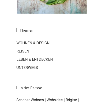
Themen
WOHNEN & DESIGN
REISEN
LEBEN & ENTDECKEN
UNTERWEGS
In der Presse
Schöner Wohnen
|
Wohnidee
|
Brigitte
|