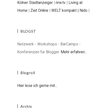
Kölner Stadtanzeiger
|
nrw.tv
|
Living at
Home
|
Zeit Online
|
WELT kompakt |
Nido
|
BLOGST
Netzwerk - Workshops - BarCamps -
Konferenzen für Blogger.
Mehr erfahren...
Blogroll
Hier lese ich gerne mit...
Archiv