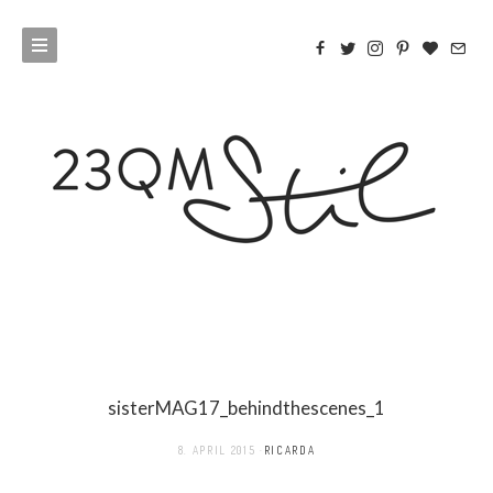
sisterMAG17_behindthescenes_1
8. APRIL 2015
RICARDA