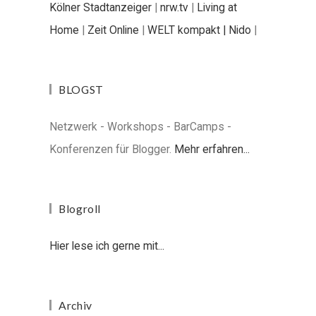
Kölner Stadtanzeiger
|
nrw.tv
|
Living at
Home
|
Zeit Online
|
WELT kompakt |
Nido
|
BLOGST
Netzwerk - Workshops - BarCamps -
Konferenzen für Blogger.
Mehr erfahren...
Blogroll
Hier lese ich gerne mit...
Archiv