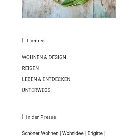
Themen
WOHNEN & DESIGN
REISEN
LEBEN & ENTDECKEN
UNTERWEGS
In der Presse
Schöner Wohnen
|
Wohnidee
|
Brigitte
|