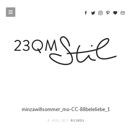
minzawillsommer_mo-CC-88beleliebe_1
8. APRIL 2015
RICARDA