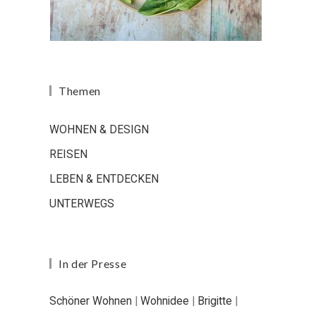
Themen
WOHNEN & DESIGN
REISEN
LEBEN & ENTDECKEN
UNTERWEGS
In der Presse
Schöner Wohnen
|
Wohnidee
|
Brigitte
|