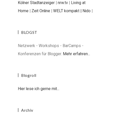
Kölner Stadtanzeiger
|
nrw.tv
|
Living at
Home
|
Zeit Online
|
WELT kompakt |
Nido
|
BLOGST
Netzwerk - Workshops - BarCamps -
Konferenzen für Blogger.
Mehr erfahren...
Blogroll
Hier lese ich gerne mit...
Archiv