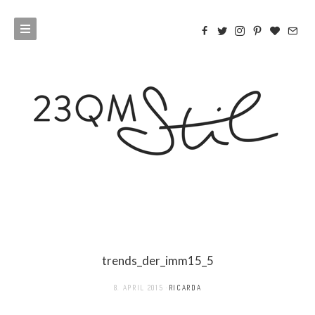
trends_der_imm15_5
8. APRIL 2015
RICARDA