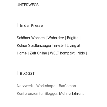
UNTERWEGS
In der Presse
Schöner Wohnen
|
Wohnidee
|
Brigitte
|
Kölner Stadtanzeiger
|
nrw.tv
|
Living at
Home
|
Zeit Online
|
WELT kompakt |
Nido
|
BLOGST
Netzwerk - Workshops - BarCamps -
Konferenzen für Blogger.
Mehr erfahren...