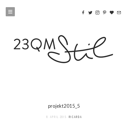
projekt2015_5
8. APRIL 2015
RICARDA