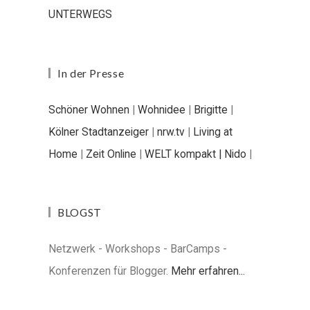
UNTERWEGS
In der Presse
Schöner Wohnen
|
Wohnidee
|
Brigitte
|
Kölner Stadtanzeiger
|
nrw.tv
|
Living at
Home
|
Zeit Online
|
WELT kompakt |
Nido
|
BLOGST
Netzwerk - Workshops - BarCamps -
Konferenzen für Blogger.
Mehr erfahren...