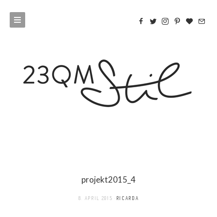
projekt2015_4
8. APRIL 2015
RICARDA