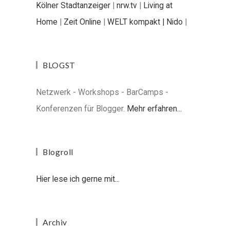
Kölner Stadtanzeiger
|
nrw.tv
|
Living at
Home
|
Zeit Online
|
WELT kompakt |
Nido
|
BLOGST
Netzwerk - Workshops - BarCamps -
Konferenzen für Blogger.
Mehr erfahren...
Blogroll
Hier lese ich gerne mit...
Archiv