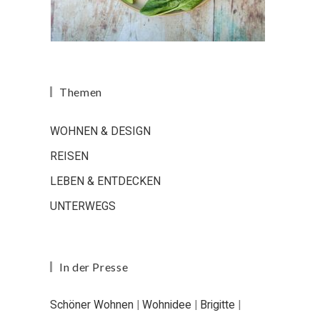
Themen
WOHNEN & DESIGN
REISEN
LEBEN & ENTDECKEN
UNTERWEGS
In der Presse
Schöner Wohnen
|
Wohnidee
|
Brigitte
|