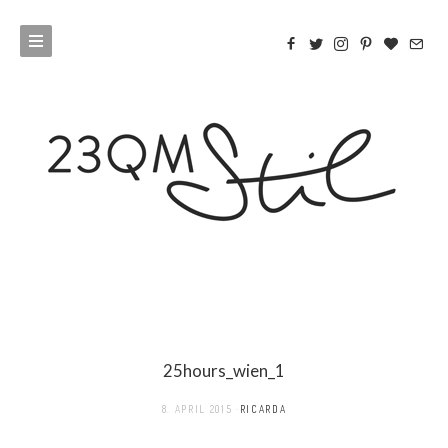
25hours_wien_1
8. APRIL 2015
RICARDA