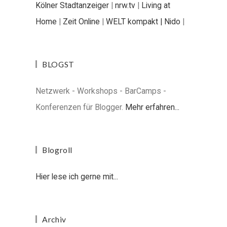
Kölner Stadtanzeiger
|
nrw.tv
|
Living at
Home
|
Zeit Online
|
WELT kompakt |
Nido
|
BLOGST
Netzwerk - Workshops - BarCamps -
Konferenzen für Blogger.
Mehr erfahren...
Blogroll
Hier lese ich gerne mit...
Archiv