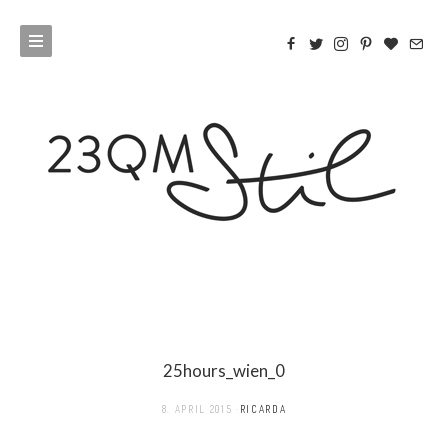
25hours_wien_0
8. APRIL 2015
RICARDA