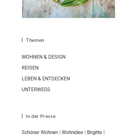
Themen
WOHNEN & DESIGN
REISEN
LEBEN & ENTDECKEN
UNTERWEGS
In der Presse
Schöner Wohnen
|
Wohnidee
|
Brigitte
|