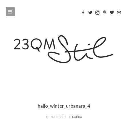
hallo_winter_urbanara_4
19. MÄRZ 2015
RICARDA