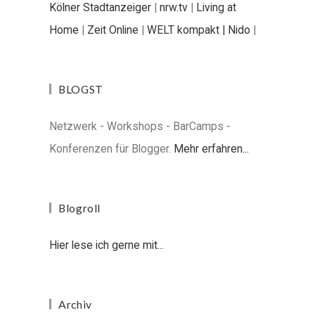
Kölner Stadtanzeiger
|
nrw.tv
|
Living at
Home
|
Zeit Online
|
WELT kompakt |
Nido
|
BLOGST
Netzwerk - Workshops - BarCamps -
Konferenzen für Blogger.
Mehr erfahren...
Blogroll
Hier lese ich gerne mit...
Archiv