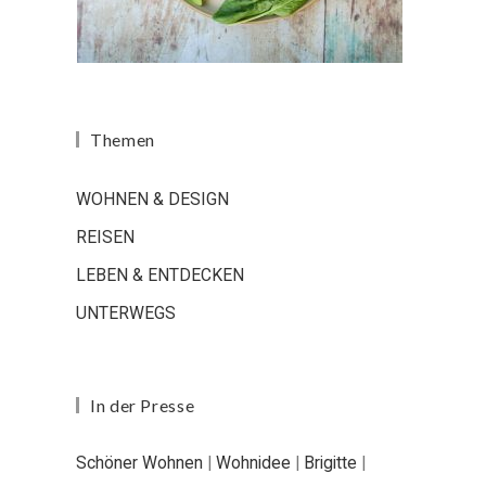
Themen
WOHNEN & DESIGN
REISEN
LEBEN & ENTDECKEN
UNTERWEGS
In der Presse
Schöner Wohnen
|
Wohnidee
|
Brigitte
|