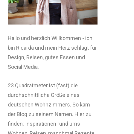
Hallo und herzlich Willkommen - ich
bin Ricarda und mein Herz schlägt für
Design, Reisen, gutes Essen und
Social Media.
23 Quadratmeter ist (fast) die
durchschnittliche Größe eines
deutschen Wohnzimmers. So kam
der Blog zu seinem Namen. Hier zu
finden: Inspirationen rund ums
Wohnen, Reisen, manchmal Rezepte,