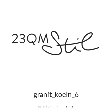
granit_koeln_6
19. MÄRZ 2015
RICARDA