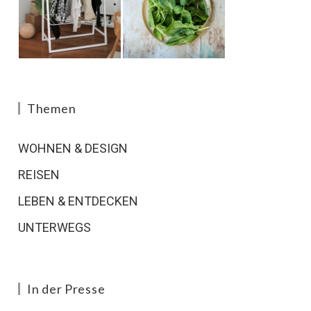
Themen
WOHNEN & DESIGN
REISEN
LEBEN & ENTDECKEN
UNTERWEGS
In der Presse