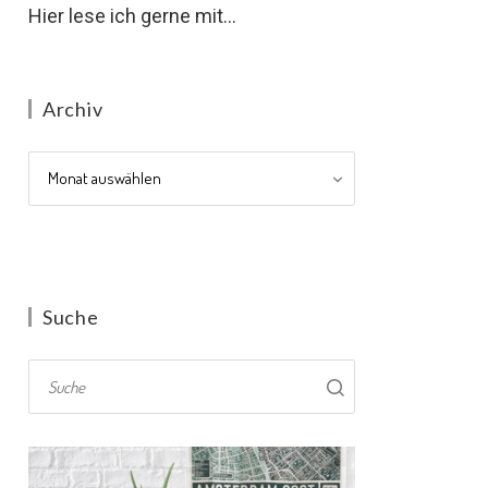
Hier lese ich gerne mit...
Archiv
Archiv
Suche