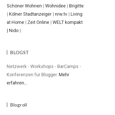
Schöner Wohnen
|
Wohnidee
|
Brigitte
|
Kölner Stadtanzeiger
|
nrw.tv
|
Living
at Home
|
Zeit Online
|
WELT kompakt
|
Nido
|
BLOGST
Netzwerk - Workshops - BarCamps -
Konferenzen für Blogger.
Mehr
erfahren...
Blogroll