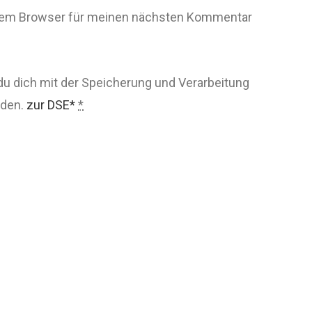
esem Browser für meinen nächsten Kommentar
du dich mit der Speicherung und Verarbeitung
nden.
zur DSE*
*