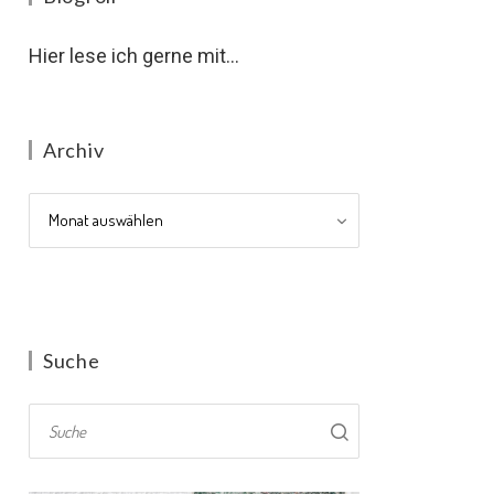
Hier lese ich gerne mit...
Archiv
Archiv
Suche