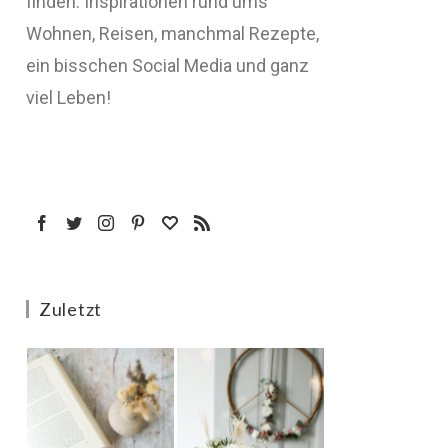
finden: Inspirationen rund ums
Wohnen, Reisen, manchmal Rezepte,
ein bisschen Social Media und ganz
viel Leben!
Zuletzt