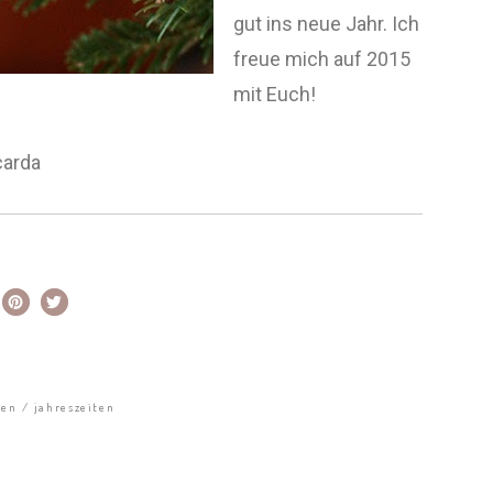
gut ins neue Jahr. Ich
freue mich auf 2015
mit Euch!
carda
nen
jahreszeiten