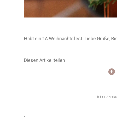
Habt ein 1A Weihnachtsfest! Liebe Grüße, Ri
Diesen Artikel teilen
leben
woh