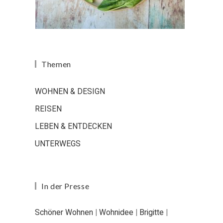
Themen
WOHNEN & DESIGN
REISEN
LEBEN & ENTDECKEN
UNTERWEGS
In der Presse
Schöner Wohnen
|
Wohnidee
|
Brigitte
|