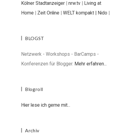
Kölner Stadtanzeiger
|
nrw.tv
|
Living at
Home
|
Zeit Online
|
WELT kompakt |
Nido
|
BLOGST
Netzwerk - Workshops - BarCamps -
Konferenzen für Blogger.
Mehr erfahren...
Blogroll
Hier lese ich gerne mit...
Archiv