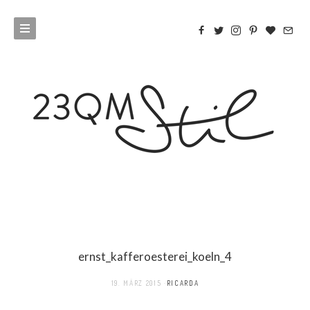
ernst_kafferoesterei_koeln_4
19. MÄRZ 2015
RICARDA