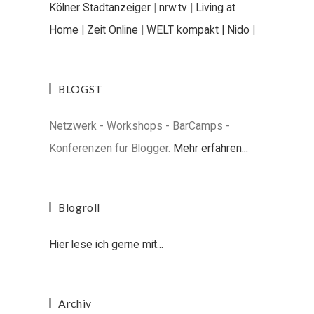
Kölner Stadtanzeiger
|
nrw.tv
|
Living at
Home
|
Zeit Online
|
WELT kompakt |
Nido
|
BLOGST
Netzwerk - Workshops - BarCamps -
Konferenzen für Blogger.
Mehr erfahren...
Blogroll
Hier lese ich gerne mit...
Archiv