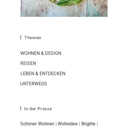
Themen
WOHNEN & DESIGN
REISEN
LEBEN & ENTDECKEN
UNTERWEGS
In der Presse
Schöner Wohnen
|
Wohnidee
|
Brigitte
|