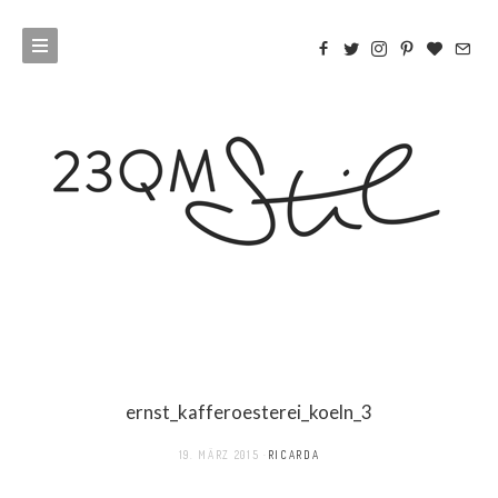
ernst_kafferoesterei_koeln_3
19. MÄRZ 2015
RICARDA