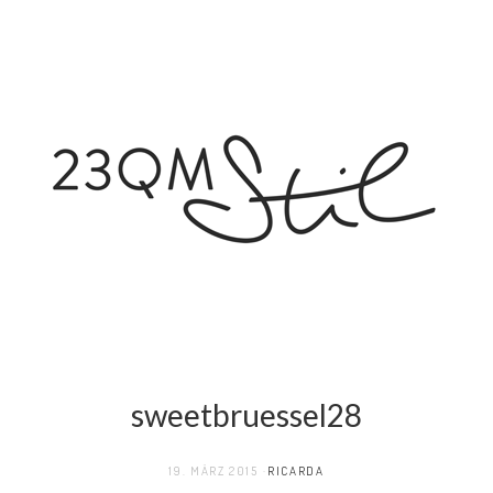
sweetbruessel28
19. MÄRZ 2015
RICARDA