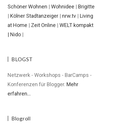
Schöner Wohnen
|
Wohnidee
|
Brigitte
|
Kölner Stadtanzeiger
|
nrw.tv
|
Living
at Home
|
Zeit Online
|
WELT kompakt
|
Nido
|
BLOGST
Netzwerk - Workshops - BarCamps -
Konferenzen für Blogger.
Mehr
erfahren...
Blogroll