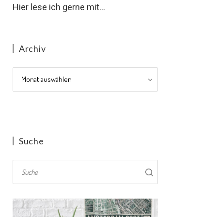
Hier lese ich gerne mit...
Archiv
Archiv
Suche