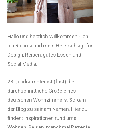
Hallo und herzlich Willkommen - ich
bin Ricarda und mein Herz schlägt für
Design, Reisen, gutes Essen und
Social Media.
23 Quadratmeter ist (fast) die
durchschnittliche Größe eines
deutschen Wohnzimmers. So kam
der Blog zu seinem Namen. Hier zu
finden: Inspirationen rund ums
Wohnen, Reisen, manchmal Rezepte,