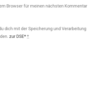
esem Browser für meinen nächsten Kommentar
du dich mit der Speicherung und Verarbeitung
nden.
zur DSE*
*