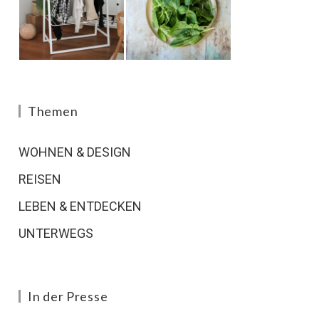
Themen
WOHNEN & DESIGN
REISEN
LEBEN & ENTDECKEN
UNTERWEGS
In der Presse