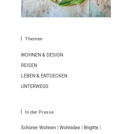
Themen
WOHNEN & DESIGN
REISEN
LEBEN & ENTDECKEN
UNTERWEGS
In der Presse
Schöner Wohnen
|
Wohnidee
|
Brigitte
|