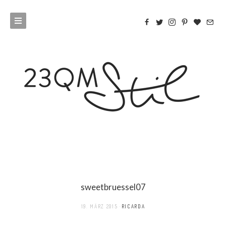
sweetbruessel07
19. MÄRZ 2015
RICARDA