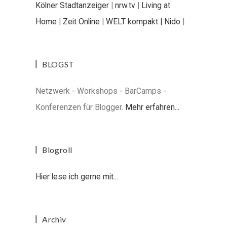
Kölner Stadtanzeiger
|
nrw.tv
|
Living at
Home
|
Zeit Online
|
WELT kompakt |
Nido
|
BLOGST
Netzwerk - Workshops - BarCamps -
Konferenzen für Blogger.
Mehr erfahren...
Blogroll
Hier lese ich gerne mit...
Archiv