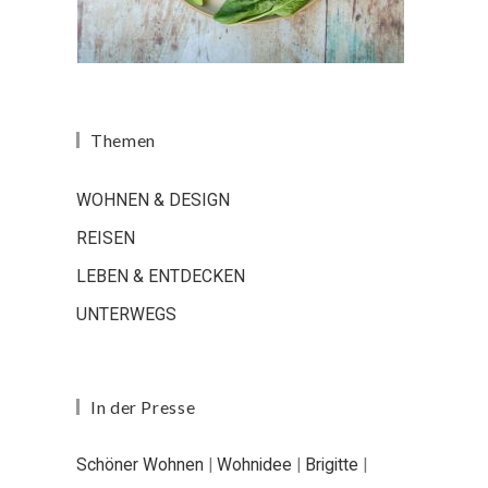
Themen
WOHNEN & DESIGN
REISEN
LEBEN & ENTDECKEN
UNTERWEGS
In der Presse
Schöner Wohnen
|
Wohnidee
|
Brigitte
|