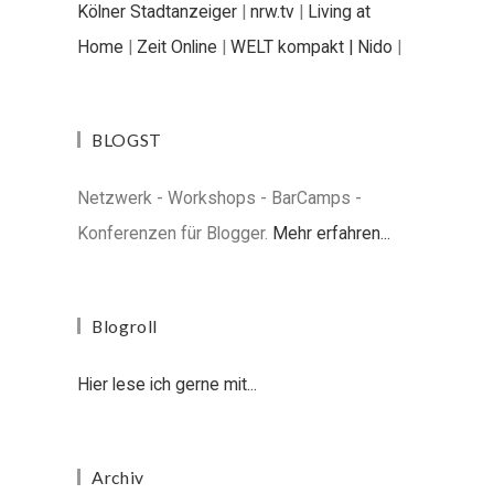
Kölner Stadtanzeiger
|
nrw.tv
|
Living at
Home
|
Zeit Online
|
WELT kompakt |
Nido
|
BLOGST
Netzwerk - Workshops - BarCamps -
Konferenzen für Blogger.
Mehr erfahren...
Blogroll
Hier lese ich gerne mit...
Archiv