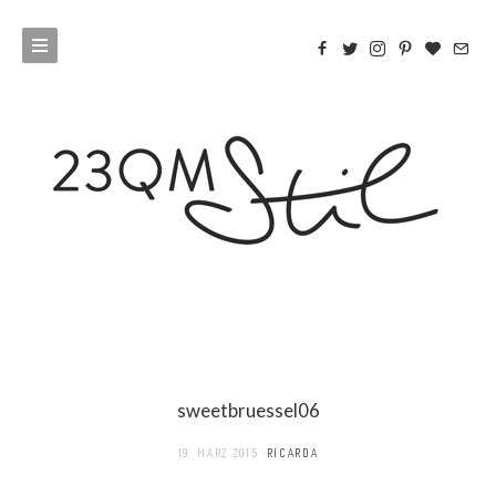
sweetbruessel06
19. MÄRZ 2015
RICARDA