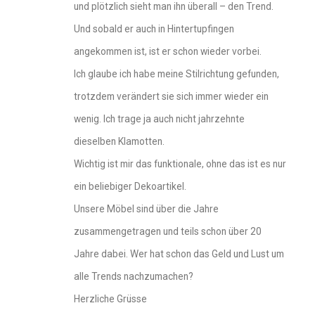
und plötzlich sieht man ihn überall – den Trend.
Und sobald er auch in Hintertupfingen
angekommen ist, ist er schon wieder vorbei.
Ich glaube ich habe meine Stilrichtung gefunden,
trotzdem verändert sie sich immer wieder ein
wenig. Ich trage ja auch nicht jahrzehnte
dieselben Klamotten.
Wichtig ist mir das funktionale, ohne das ist es nur
ein beliebiger Dekoartikel.
Unsere Möbel sind über die Jahre
zusammengetragen und teils schon über 20
Jahre dabei. Wer hat schon das Geld und Lust um
alle Trends nachzumachen?
Herzliche Grüsse