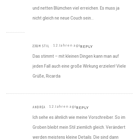
und netten Blümchen viel erreichen. Es muss ja
nicht gleich ne neue Couch sein…
12 Jahren ago
23QM STIL
REPLY
Das stimmt – mit kleinen Dingen kann man auf
jeden Fall auch eine große Wirkung erzielen! Viele
Grüße, Ricarda
12 Jahren ago
ANDREA
REPLY
Ich sehe es ähnlich wie meine Vorschreiber. So im
Groben bleibt mein Stil ziemlich gleich. Verändert
werden meistens kleine Details. Die sind dann