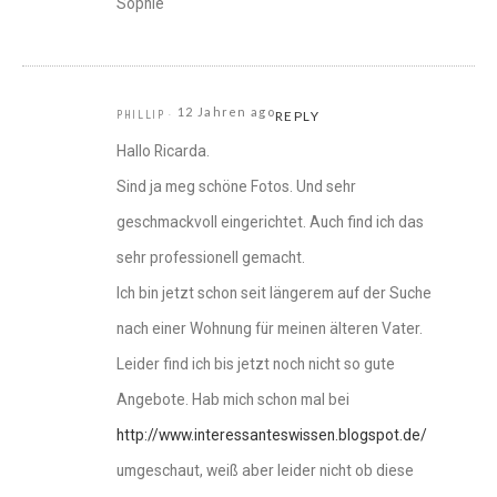
Sophie
12 Jahren ago
PHILLIP
REPLY
Hallo Ricarda.
Sind ja meg schöne Fotos. Und sehr
geschmackvoll eingerichtet. Auch find ich das
sehr professionell gemacht.
Ich bin jetzt schon seit längerem auf der Suche
nach einer Wohnung für meinen älteren Vater.
Leider find ich bis jetzt noch nicht so gute
Angebote. Hab mich schon mal bei
http://www.interessanteswissen.blogspot.de/
umgeschaut, weiß aber leider nicht ob diese