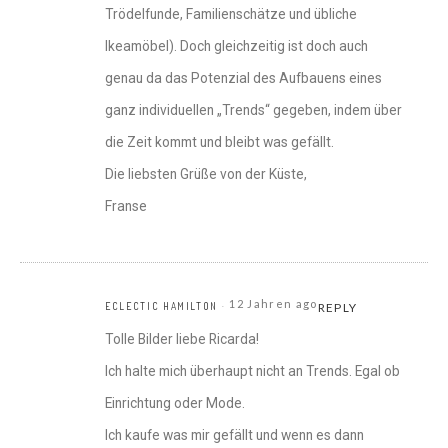
Trödelfunde, Familienschätze und übliche
Ikeamöbel). Doch gleichzeitig ist doch auch
genau da das Potenzial des Aufbauens eines
ganz individuellen „Trends“ gegeben, indem über
die Zeit kommt und bleibt was gefällt.
Die liebsten Grüße von der Küste,
Franse
12 Jahren ago
ECLECTIC HAMILTON
REPLY
Tolle Bilder liebe Ricarda!
Ich halte mich überhaupt nicht an Trends. Egal ob
Einrichtung oder Mode.
Ich kaufe was mir gefällt und wenn es dann