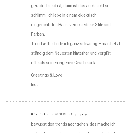
gerade Trend ist, dann ist das auch nicht so
schlimm. Ich lebe in einem eklektisch
eingerichteten Haus: verschiedene Stile und
Farben.
Trendsetter finde ich ganz schwierig – man hetzt
ständig dem Neuesten hinterher und vergißt
oftmals seinen eigenen Geschmack.
Greetings & Love
Ines
12 Jahren ago
HOFLOVE
REPLY
bewusst den trends nachgehen, das mache ich