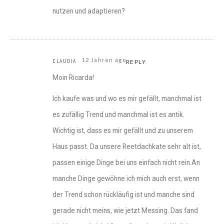
nutzen und adaptieren?
12 Jahren ago
CLAUDIA
REPLY
Moin Ricarda!
Ich kaufe was und wo es mir gefällt, manchmal ist
es zufällig Trend und manchmal ist es antik.
Wichtig ist, dass es mir gefällt und zu unserem
Haus passt. Da unsere Reetdachkate sehr alt ist,
passen einige Dinge bei uns einfach nicht rein.An
manche Dinge gewöhne ich mich auch erst, wenn
der Trend schon rückläufig ist und manche sind
gerade nicht meins, wie jetzt Messing. Das fand