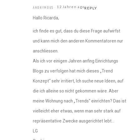
12 Jahren ago
ANONYMOUS
REPLY
Hallo Ricarda,
ich finde es gut, dass du diese Frage aufwirfst
und kann mich den anderen Kommentatoren nur
anschliessen.
Als ich vor einigen Jahren anfing Einrichtungs
Blogs zu verfolgen hat mich dieses „Trend
Konzept“ sehr irritiert, Ich suche neue Ideen, auf
die ich alleine so nicht gekommen wäre. Aber
meine Wohnung nach „Trends“ einrichten? Das ist
vielleicht eher etwas, wenn man sehr stark auf
repräsentative Zwecke ausgerichtet lebt…
LG