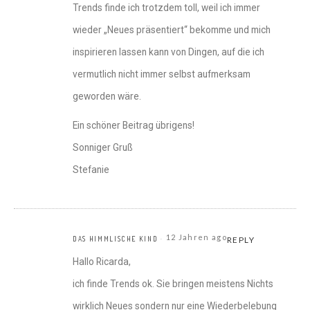
Trends finde ich trotzdem toll, weil ich immer
wieder „Neues präsentiert“ bekomme und mich
inspirieren lassen kann von Dingen, auf die ich
vermutlich nicht immer selbst aufmerksam
geworden wäre.
Ein schöner Beitrag übrigens!
Sonniger Gruß
Stefanie
12 Jahren ago
DAS HIMMLISCHE KIND
REPLY
Hallo Ricarda,
ich finde Trends ok. Sie bringen meistens Nichts
wirklich Neues sondern nur eine Wiederbelebung