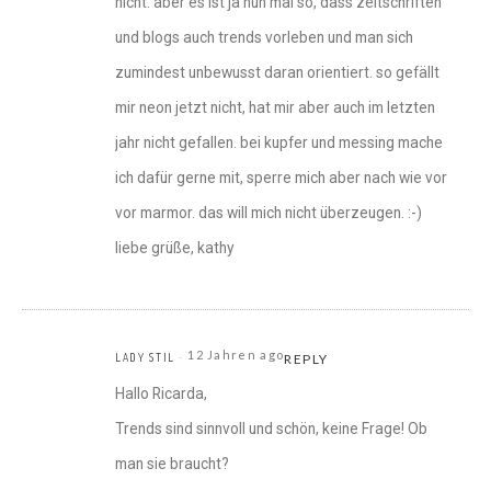
nicht. aber es ist ja nun mal so, dass zeitschriften
und blogs auch trends vorleben und man sich
zumindest unbewusst daran orientiert. so gefällt
mir neon jetzt nicht, hat mir aber auch im letzten
jahr nicht gefallen. bei kupfer und messing mache
ich dafür gerne mit, sperre mich aber nach wie vor
vor marmor. das will mich nicht überzeugen. :-)
liebe grüße, kathy
12 Jahren ago
LADY STIL
REPLY
Hallo Ricarda,
Trends sind sinnvoll und schön, keine Frage! Ob
man sie braucht?