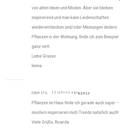
von alten Ideen und Moden. Aber sie bleiben
inspirierend und man kann Leidenschaften
wiederentdecken und/oder Meinungen ändern.
Pflanzen in der Wohnung, finde ich zum Beispiel
ganz nett.
Liebe Grüsse
Imma
12 Jahren ago
23QM STIL
REPLY
Pflanzen im Haus finde ich gerade auch super –
insofern inspirrieren mich Trends natürlich auch!
Viele Grüße, Ricarda