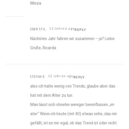
Minza
12 Jahren ago
23QM STIL
REPLY
Nächstes Jahr fahren wir zusammen – ja? Liebe
Grüße, Ricarda
12 Jahren ago
STEFANIE
REPLY
also ich halte wenig von Trends, glaube aber das
hat mit dem Alter zu tun.
Man lässt sich ohnehin weniger beeinflussen „im
ater“ Wenn ich heute (mit 40) etwas sehe, das mir
gefällt, ist es mir egal, ob das Trend ist oder nicht.