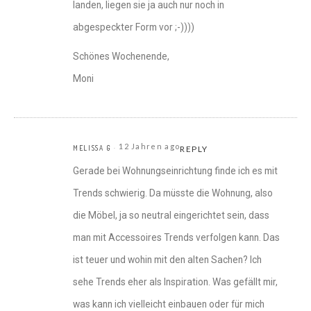
landen, liegen sie ja auch nur noch in
abgespeckter Form vor ;-))))
Schönes Wochenende,
Moni
12 Jahren ago
MELISSA G
REPLY
Gerade bei Wohnungseinrichtung finde ich es mit
Trends schwierig. Da müsste die Wohnung, also
die Möbel, ja so neutral eingerichtet sein, dass
man mit Accessoires Trends verfolgen kann. Das
ist teuer und wohin mit den alten Sachen? Ich
sehe Trends eher als Inspiration. Was gefällt mir,
was kann ich vielleicht einbauen oder für mich