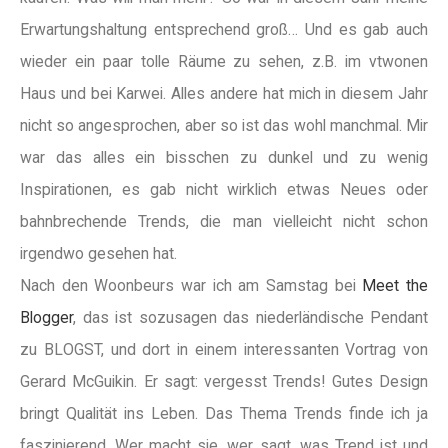
Erwartungshaltung entsprechend groß… Und es gab auch
wieder ein paar tolle Räume zu sehen, z.B. im vtwonen
Haus und bei Karwei. Alles andere hat mich in diesem Jahr
nicht so angesprochen, aber so ist das wohl manchmal. Mir
war das alles ein bisschen zu dunkel und zu wenig
Inspirationen, es gab nicht wirklich etwas Neues oder
bahnbrechende Trends, die man vielleicht nicht schon
irgendwo gesehen hat.
Nach den Woonbeurs war ich am Samstag bei
Meet the
Blogger
, das ist sozusagen das niederländische Pendant
zu BLOGST, und dort in einem interessanten Vortrag von
Gerard McGuikin. Er sagt: vergesst Trends! Gutes Design
bringt Qualität ins Leben. Das Thema Trends finde ich ja
faszinierend. Wer macht sie, wer sagt, was Trend ist und