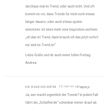
durchaus mal im Trend, oder auch nicht. Und oft
kommt es vor, dass Trends für mich noch etwas
länger dauern, oder auch etwas später
einsetzen. Ist eben mehr eine Inspiration und kein
„oh das ist Trend, dann brauch ich das jetzt sofort
nur weil es Trend ist“.
Liebe Grüße und dir auch einen tollen Freitag
Andrea
12 Jahren ago
EIN SCHWEIZER GARTEN
REPLY
Ja, wer macht eigentlich die Trends? In jedem Fall
fährt die „Schafherde“ scheinbar immer drauf ab