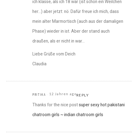
ich klasse, als ich 18 war (ist schon ein Weilchen
her…) aber jetzt: nö. Dafür freue ich mich, dass
mein alter Marmortisch (auch aus der damaligen
Phase) wieder in ist. Aber der stand auch
draußen, als er nicht in war…
Liebe Grüße vom Deich
Claudia
12 Jahren ago
PRITIKA
REPLY
Thanks for the nice post
super sexy hot pakistani
chatroom girls ~ indian chatroom girls