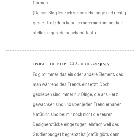
Carmen
(Deinen Blog lese ich schon sehr lange und richtig
gerne. Trotzdem habe ich noch nie kommentiert,
stelle ich gerade beschämt fest.)
12 Jahren ago
FRANSE LIEBT MEER
REPLY
Es gibt immer das ein oder andere Element, das
man während des Trends einsetzt. Doch
geblieben sind immer nur Dinge, die ans Herz
gewachsen sind und über jeden Trend erhaben.
Natürlich sind bei mir noch nicht die teuren
Designerstücke eingezogen, einfach weil das
Studienbudget begrenzt ist (dafür gibts dann