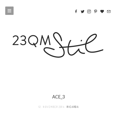
ACE_3
12. NOVEMBER 2014
RICARDA