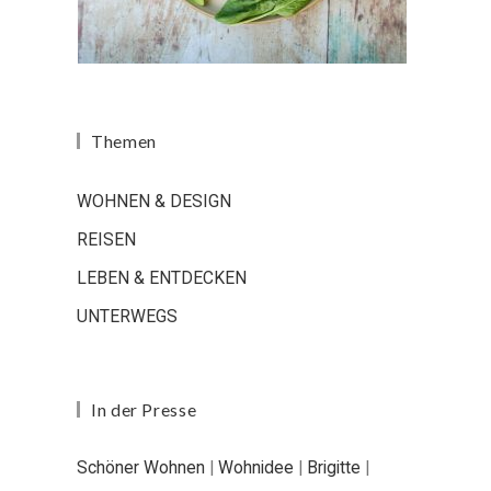
Themen
WOHNEN & DESIGN
REISEN
LEBEN & ENTDECKEN
UNTERWEGS
In der Presse
Schöner Wohnen
|
Wohnidee
|
Brigitte
|