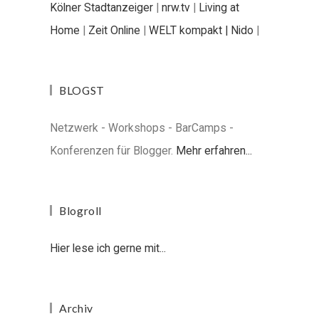
Kölner Stadtanzeiger
|
nrw.tv
|
Living at
Home
|
Zeit Online
|
WELT kompakt |
Nido
|
BLOGST
Netzwerk - Workshops - BarCamps -
Konferenzen für Blogger.
Mehr erfahren...
Blogroll
Hier lese ich gerne mit...
Archiv