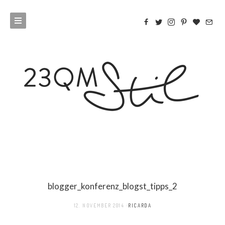
blogger_konferenz_blogst_tipps_2
12. NOVEMBER 2014
RICARDA