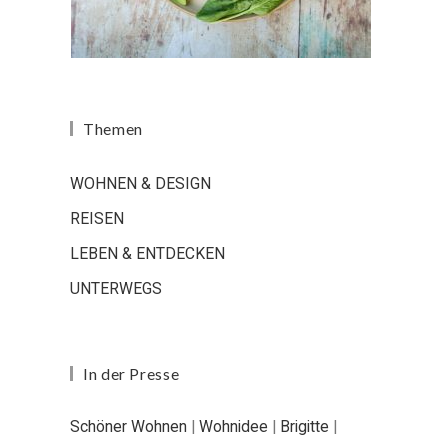
Themen
WOHNEN & DESIGN
REISEN
LEBEN & ENTDECKEN
UNTERWEGS
In der Presse
Schöner Wohnen
|
Wohnidee
|
Brigitte
|