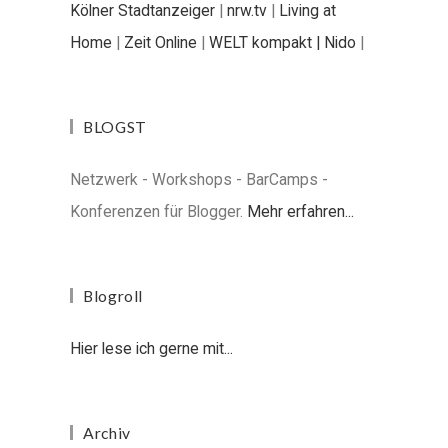
Kölner Stadtanzeiger
|
nrw.tv
|
Living at
Home
|
Zeit Online
|
WELT kompakt |
Nido
|
BLOGST
Netzwerk - Workshops - BarCamps -
Konferenzen für Blogger.
Mehr erfahren...
Blogroll
Hier lese ich gerne mit...
Archiv