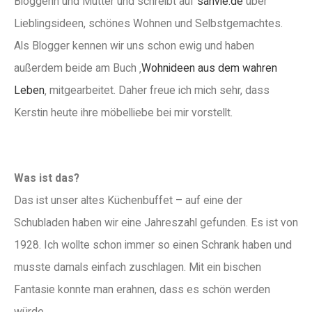
Bloggerin und Mutter und schreibt auf
sanvie.de
über
Lieblingsideen, schönes Wohnen und Selbstgemachtes.
Als Blogger kennen wir uns schon ewig und haben
außerdem beide am Buch ‚
Wohnideen aus dem wahren
Leben
‚ mitgearbeitet. Daher freue ich mich sehr, dass
Kerstin heute ihre möbelliebe bei mir vorstellt.
Was ist das?
Das ist unser altes Küchenbuffet – auf eine der
Schubladen haben wir eine Jahreszahl gefunden. Es ist von
1928. Ich wollte schon immer so einen Schrank haben und
musste damals einfach zuschlagen. Mit ein bischen
Fantasie konnte man erahnen, dass es schön werden
würde.