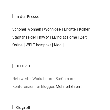
In der Presse
Schöner Wohnen
|
Wohnidee
|
Brigitte
|
Kölner
Stadtanzeiger
|
nrw.tv
|
Living at Home
|
Zeit
Online
|
WELT kompakt |
Nido
|
BLOGST
Netzwerk - Workshops - BarCamps -
Konferenzen für Blogger.
Mehr erfahren...
Blogroll