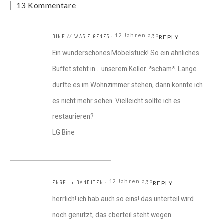
13 Kommentare
12 Jahren ago
BINE // WAS EIGENES
REPLY
Ein wunderschönes Möbelstück! So ein ähnliches
Buffet steht in… unserem Keller. *schäm*. Lange
durfte es im Wohnzimmer stehen, dann konnte ich
es nicht mehr sehen. Vielleicht sollte ich es
restaurieren?
LG Bine
12 Jahren ago
ENGEL + BANDITEN
REPLY
herrlich! ich hab auch so eins! das unterteil wird
noch genutzt, das oberteil steht wegen