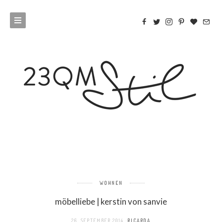
WOHNEN
möbelliebe | kerstin von sanvie
26. SEPTEMBER 2014
RICARDA