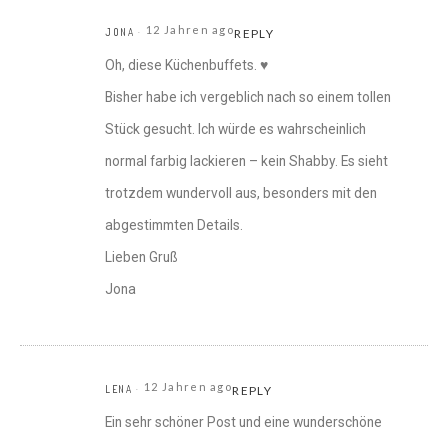
12 Jahren ago
JONA
REPLY
Oh, diese Küchenbuffets. ♥
Bisher habe ich vergeblich nach so einem tollen
Stück gesucht. Ich würde es wahrscheinlich
normal farbig lackieren – kein Shabby. Es sieht
trotzdem wundervoll aus, besonders mit den
abgestimmten Details.
Lieben Gruß
Jona
12 Jahren ago
LENA
REPLY
Ein sehr schöner Post und eine wunderschöne