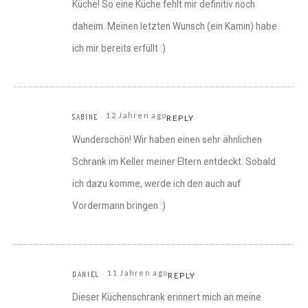
Küche! So eine Küche fehlt mir definitiv noch
daheim. Meinen letzten Wunsch (ein Kamin) habe
ich mir bereits erfüllt :)
12 Jahren ago
SABINE
REPLY
Wunderschön! Wir haben einen sehr ähnlichen
Schrank im Keller meiner Eltern entdeckt. Sobald
ich dazu komme, werde ich den auch auf
Vordermann bringen :)
11 Jahren ago
DANIEL
REPLY
Dieser Küchenschrank erinnert mich an meine