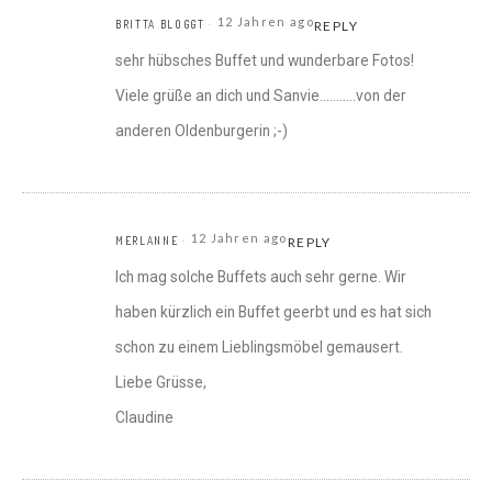
12 Jahren ago
BRITTA BLOGGT
REPLY
sehr hübsches Buffet und wunderbare Fotos!
Viele grüße an dich und Sanvie………..von der
anderen Oldenburgerin ;-)
12 Jahren ago
MERLANNE
REPLY
Ich mag solche Buffets auch sehr gerne. Wir
haben kürzlich ein Buffet geerbt und es hat sich
schon zu einem Lieblingsmöbel gemausert.
Liebe Grüsse,
Claudine