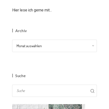
Hier lese ich gerne mit...
Archiv
Archiv
Suche