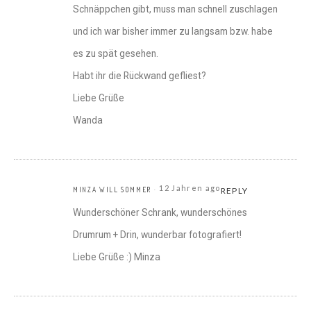
Schnäppchen gibt, muss man schnell zuschlagen
und ich war bisher immer zu langsam bzw. habe
es zu spät gesehen.
Habt ihr die Rückwand gefliest?
Liebe Grüße
Wanda
12 Jahren ago
MINZA WILL SOMMER
REPLY
Wunderschöner Schrank, wunderschönes
Drumrum + Drin, wunderbar fotografiert!
Liebe Grüße :) Minza