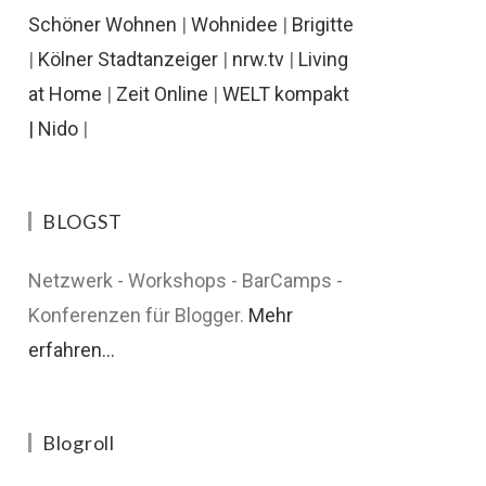
Schöner Wohnen
|
Wohnidee
|
Brigitte
|
Kölner Stadtanzeiger
|
nrw.tv
|
Living
at Home
|
Zeit Online
|
WELT kompakt
|
Nido
|
BLOGST
Netzwerk - Workshops - BarCamps -
Konferenzen für Blogger.
Mehr
erfahren...
Blogroll