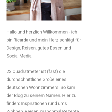
Hallo und herzlich Willkommen - ich
bin Ricarda und mein Herz schlägt für
Design, Reisen, gutes Essen und
Social Media.
23 Quadratmeter ist (fast) die
durchschnittliche Größe eines
deutschen Wohnzimmers. So kam
der Blog zu seinem Namen. Hier zu
finden: Inspirationen rund ums
Wohnen, Reisen, manchmal Rezepte,