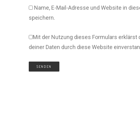
Name, E-Mail-Adresse und Website in di
speichern.
Mit der Nutzung dieses Formulars erklärst 
deiner Daten durch diese Website einversta