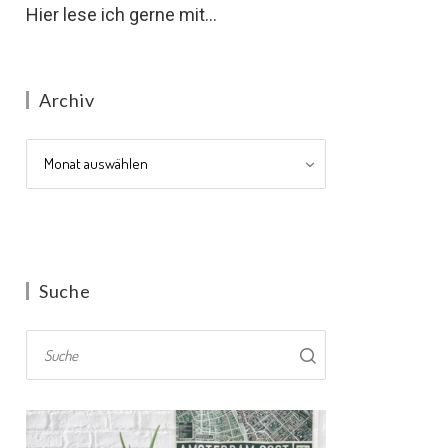
Hier lese ich gerne mit...
Archiv
Archiv
Suche