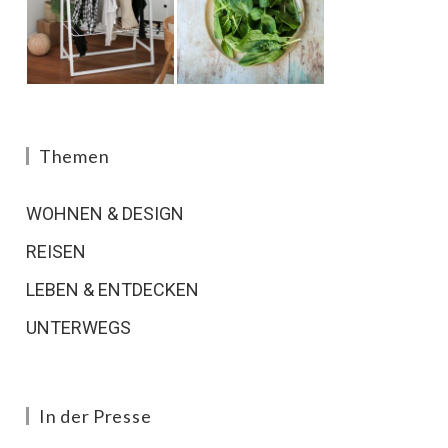
Themen
WOHNEN & DESIGN
REISEN
LEBEN & ENTDECKEN
UNTERWEGS
In der Presse