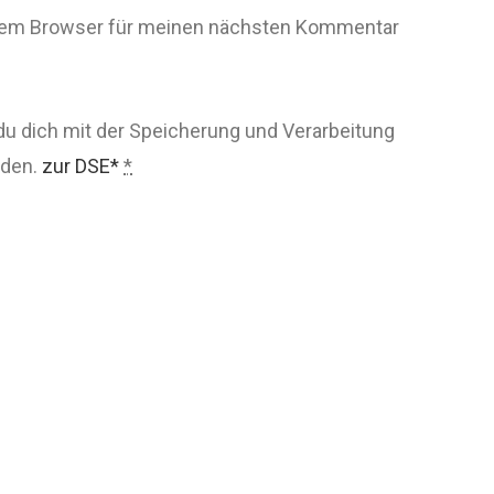
esem Browser für meinen nächsten Kommentar
du dich mit der Speicherung und Verarbeitung
nden.
zur DSE*
*