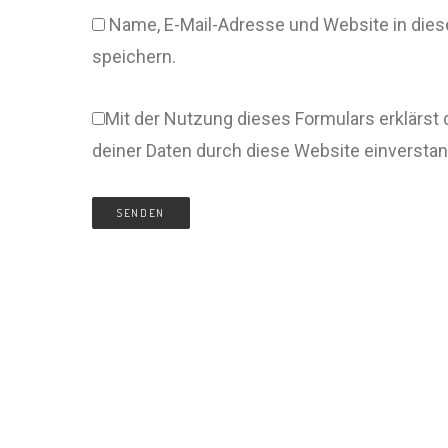
Name, E-Mail-Adresse und Website in di
speichern.
Mit der Nutzung dieses Formulars erklärst 
deiner Daten durch diese Website einversta