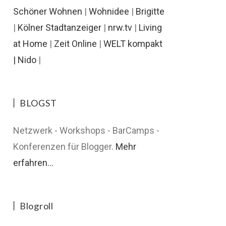
Schöner Wohnen
|
Wohnidee
|
Brigitte
|
Kölner Stadtanzeiger
|
nrw.tv
|
Living
at Home
|
Zeit Online
|
WELT kompakt
|
Nido
|
BLOGST
Netzwerk - Workshops - BarCamps -
Konferenzen für Blogger.
Mehr
erfahren...
Blogroll