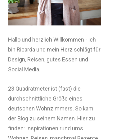
Hallo und herzlich Willkommen - ich
bin Ricarda und mein Herz schlägt für
Design, Reisen, gutes Essen und
Social Media.
23 Quadratmeter ist (fast) die
durchschnittliche Größe eines
deutschen Wohnzimmers. So kam
der Blog zu seinem Namen. Hier zu
finden: Inspirationen rund ums
Wohnen, Reisen, manchmal Rezepte,