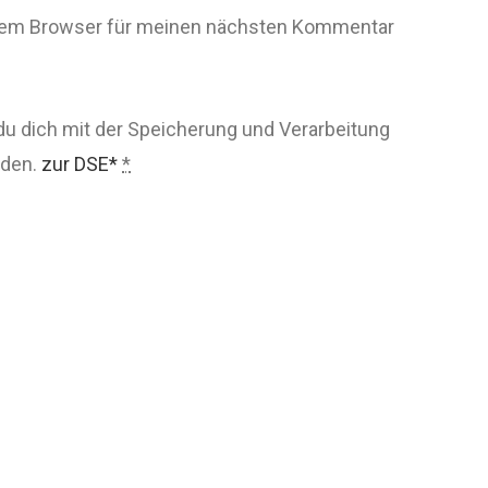
esem Browser für meinen nächsten Kommentar
du dich mit der Speicherung und Verarbeitung
nden.
zur DSE*
*