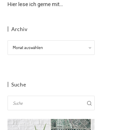
Hier lese ich gerne mit...
Archiv
Archiv
Suche