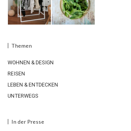
Themen
WOHNEN & DESIGN
REISEN
LEBEN & ENTDECKEN
UNTERWEGS
In der Presse