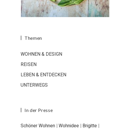
Themen
WOHNEN & DESIGN
REISEN
LEBEN & ENTDECKEN
UNTERWEGS
In der Presse
Schöner Wohnen
|
Wohnidee
|
Brigitte
|