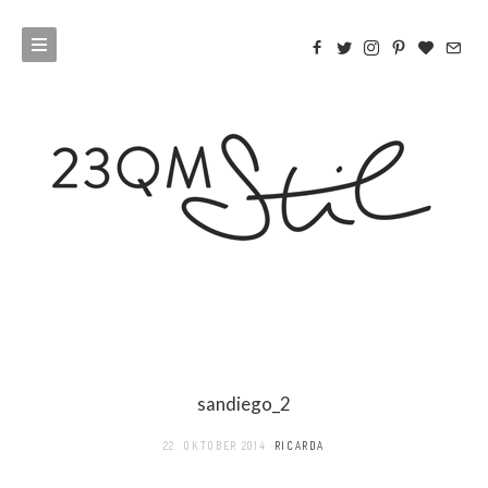
sandiego_2
22. OKTOBER 2014
RICARDA