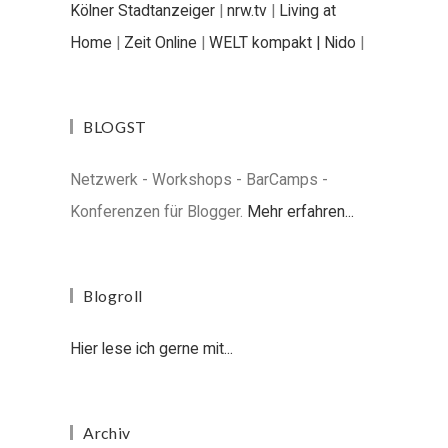
Kölner Stadtanzeiger
|
nrw.tv
|
Living at
Home
|
Zeit Online
|
WELT kompakt |
Nido
|
BLOGST
Netzwerk - Workshops - BarCamps -
Konferenzen für Blogger.
Mehr erfahren...
Blogroll
Hier lese ich gerne mit...
Archiv