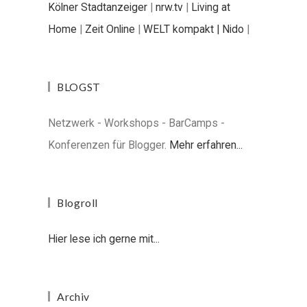
Kölner Stadtanzeiger
|
nrw.tv
|
Living at
Home
|
Zeit Online
|
WELT kompakt |
Nido
|
BLOGST
Netzwerk - Workshops - BarCamps -
Konferenzen für Blogger.
Mehr erfahren...
Blogroll
Hier lese ich gerne mit...
Archiv