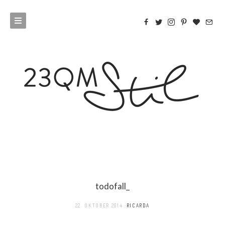
todofall_
22. OKTOBER 2014
RICARDA