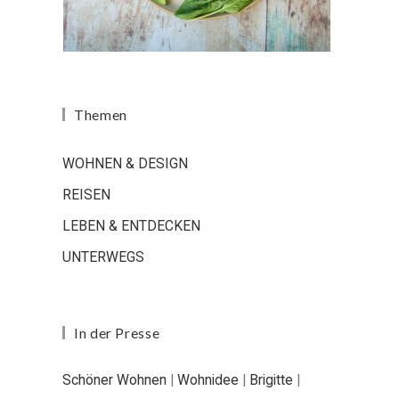
Themen
WOHNEN & DESIGN
REISEN
LEBEN & ENTDECKEN
UNTERWEGS
In der Presse
Schöner Wohnen
|
Wohnidee
|
Brigitte
|