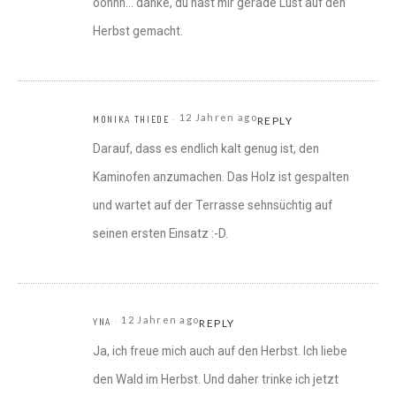
oohhh… danke, du hast mir gerade Lust auf den
Herbst gemacht.
12 Jahren ago
MONIKA THIEDE
REPLY
Darauf, dass es endlich kalt genug ist, den
Kaminofen anzumachen. Das Holz ist gespalten
und wartet auf der Terrasse sehnsüchtig auf
seinen ersten Einsatz :-D.
12 Jahren ago
YNA
REPLY
Ja, ich freue mich auch auf den Herbst. Ich liebe
den Wald im Herbst. Und daher trinke ich jetzt