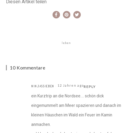
Diesen Artikel teilen
leben
10 Kommentare
12 Jahren ago
NINJASSIEBEN
REPLY
ein Kurztrip an die Nordsee…. schön dick
eingemummelt am Meer spazieren und danach im
kleinen Häuschen im Wald ein Feuer im Kamin
anmachen.