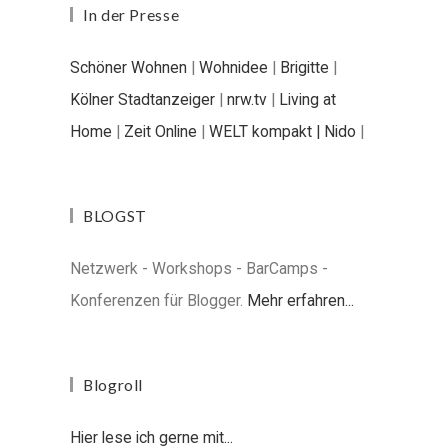
In der Presse
Schöner Wohnen
|
Wohnidee
|
Brigitte
|
Kölner Stadtanzeiger
|
nrw.tv
|
Living at
Home
|
Zeit Online
|
WELT kompakt |
Nido
|
BLOGST
Netzwerk - Workshops - BarCamps -
Konferenzen für Blogger.
Mehr erfahren...
Blogroll
Hier lese ich gerne mit...