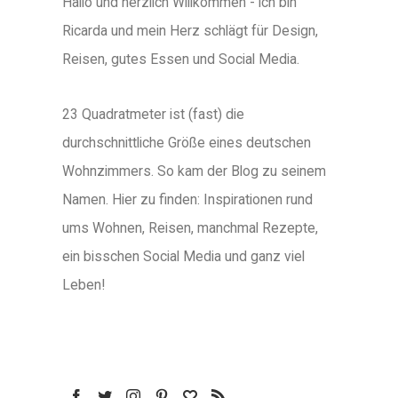
Hallo und herzlich Willkommen - ich bin
Ricarda und mein Herz schlägt für Design,
Reisen, gutes Essen und Social Media.
23 Quadratmeter ist (fast) die
durchschnittliche Größe eines deutschen
Wohnzimmers. So kam der Blog zu seinem
Namen. Hier zu finden: Inspirationen rund
ums Wohnen, Reisen, manchmal Rezepte,
ein bisschen Social Media und ganz viel
Leben!