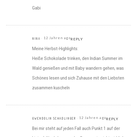
Gabi
12 Jahren ago
NINA
REPLY
Meine Herbst-Highlights:
Heiße Schokolade trinken, den Indian Summer im
Wald genießen und mit Baby wandern gehen, was
Schönes lesen und sich Zuhause mit den Liebsten
zusammen kuscheln
12 Jahren ago
GWENDOLIN SCHADLINGER
REPLY
Bei mir steht auf jeden Fall auch Punkt 1 auf der