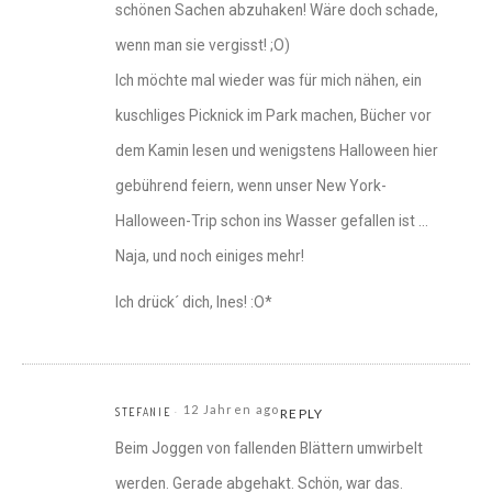
schönen Sachen abzuhaken! Wäre doch schade,
wenn man sie vergisst! ;O)
Ich möchte mal wieder was für mich nähen, ein
kuschliges Picknick im Park machen, Bücher vor
dem Kamin lesen und wenigstens Halloween hier
gebührend feiern, wenn unser New York-
Halloween-Trip schon ins Wasser gefallen ist …
Naja, und noch einiges mehr!
Ich drück´ dich, Ines! :O*
12 Jahren ago
STEFANIE
REPLY
Beim Joggen von fallenden Blättern umwirbelt
werden. Gerade abgehakt. Schön, war das.