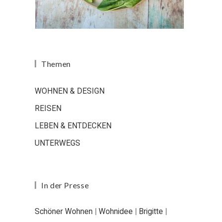
Themen
WOHNEN & DESIGN
REISEN
LEBEN & ENTDECKEN
UNTERWEGS
In der Presse
Schöner Wohnen
|
Wohnidee
|
Brigitte
|