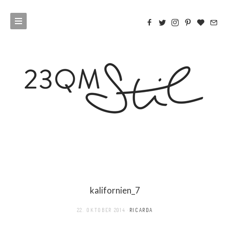
kalifornien_7
22. OKTOBER 2014
RICARDA