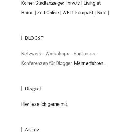
Kölner Stadtanzeiger
|
nrw.tv
|
Living at
Home
|
Zeit Online
|
WELT kompakt |
Nido
|
BLOGST
Netzwerk - Workshops - BarCamps -
Konferenzen für Blogger.
Mehr erfahren...
Blogroll
Hier lese ich gerne mit...
Archiv