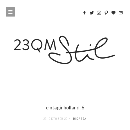
eintaginholland_6
22. OKTOBER 2014
RICARDA