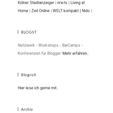
Kölner Stadtanzeiger
|
nrw.tv
|
Living at
Home
|
Zeit Online
|
WELT kompakt |
Nido
|
BLOGST
Netzwerk - Workshops - BarCamps -
Konferenzen für Blogger.
Mehr erfahren...
Blogroll
Hier lese ich gerne mit...
Archiv