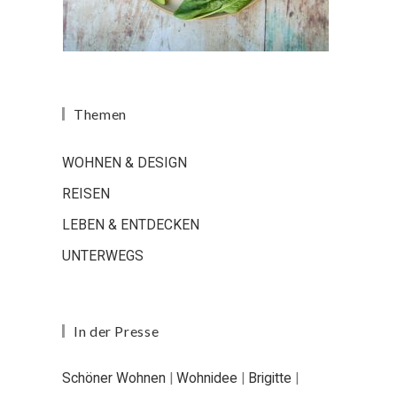
Themen
WOHNEN & DESIGN
REISEN
LEBEN & ENTDECKEN
UNTERWEGS
In der Presse
Schöner Wohnen
|
Wohnidee
|
Brigitte
|