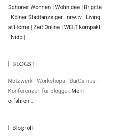
Schöner Wohnen
|
Wohnidee
|
Brigitte
|
Kölner Stadtanzeiger
|
nrw.tv
|
Living
at Home
|
Zeit Online
|
WELT kompakt
|
Nido
|
BLOGST
Netzwerk - Workshops - BarCamps -
Konferenzen für Blogger.
Mehr
erfahren...
Blogroll