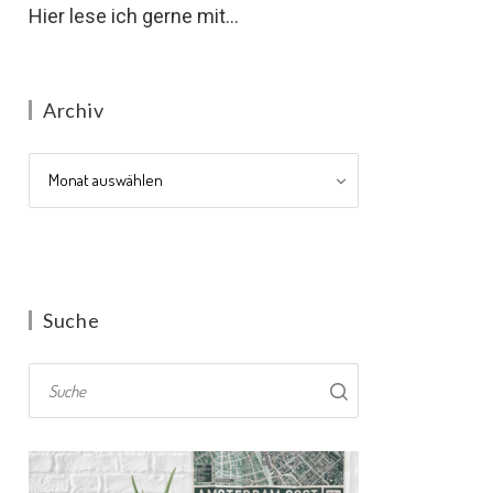
Hier lese ich gerne mit...
Archiv
Archiv
Suche