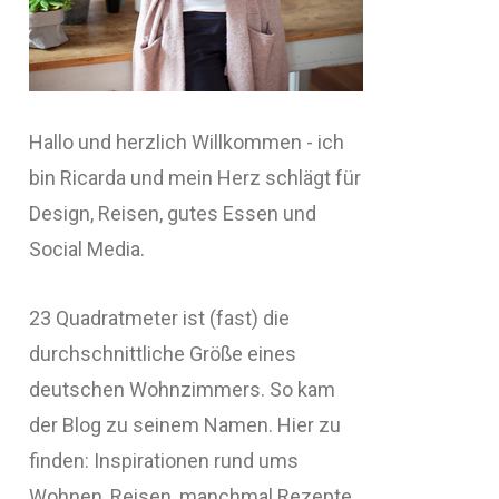
Hallo und herzlich Willkommen - ich
bin Ricarda und mein Herz schlägt für
Design, Reisen, gutes Essen und
Social Media.
23 Quadratmeter ist (fast) die
durchschnittliche Größe eines
deutschen Wohnzimmers. So kam
der Blog zu seinem Namen. Hier zu
finden: Inspirationen rund ums
Wohnen, Reisen, manchmal Rezepte,