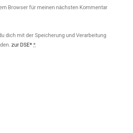
esem Browser für meinen nächsten Kommentar
du dich mit der Speicherung und Verarbeitung
nden.
zur DSE*
*