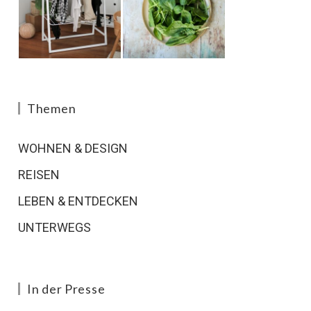
Themen
WOHNEN & DESIGN
REISEN
LEBEN & ENTDECKEN
UNTERWEGS
In der Presse