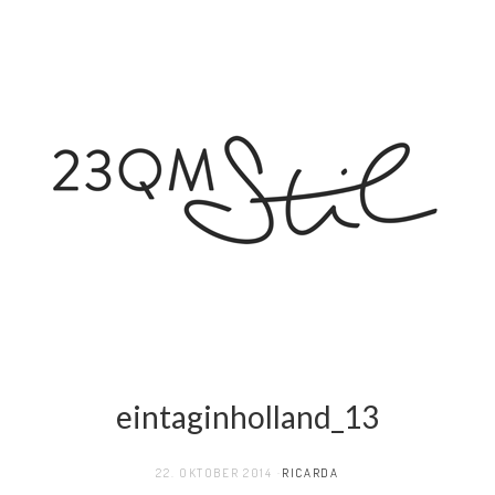
eintaginholland_13
22. OKTOBER 2014
RICARDA