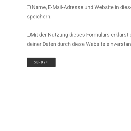
Name, E-Mail-Adresse und Website in di
speichern.
Mit der Nutzung dieses Formulars erklärst 
deiner Daten durch diese Website einversta