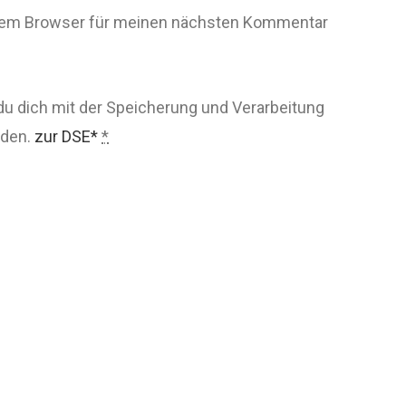
esem Browser für meinen nächsten Kommentar
du dich mit der Speicherung und Verarbeitung
nden.
zur DSE*
*