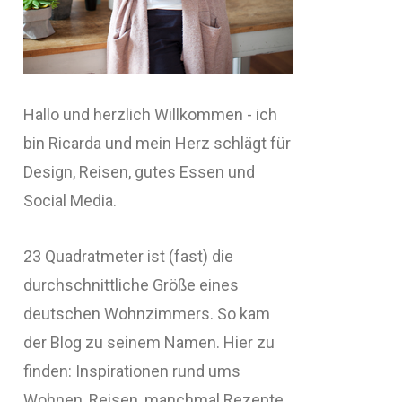
Hallo und herzlich Willkommen - ich
bin Ricarda und mein Herz schlägt für
Design, Reisen, gutes Essen und
Social Media.
23 Quadratmeter ist (fast) die
durchschnittliche Größe eines
deutschen Wohnzimmers. So kam
der Blog zu seinem Namen. Hier zu
finden: Inspirationen rund ums
Wohnen, Reisen, manchmal Rezepte,