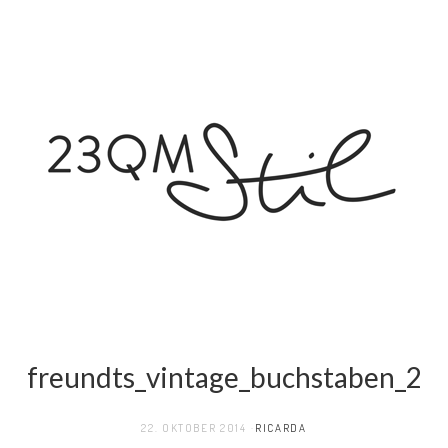
freundts_vintage_buchstaben_2
22. OKTOBER 2014
RICARDA