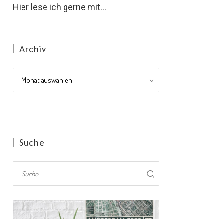
Hier lese ich gerne mit...
Archiv
Archiv
Suche