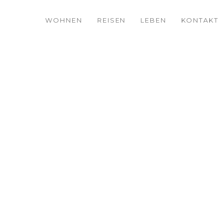
WOHNEN
REISEN
LEBEN
KONTAKT