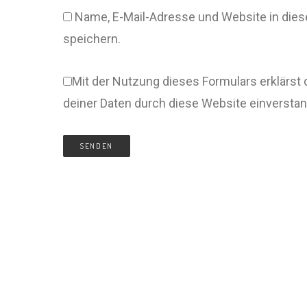
Name, E-Mail-Adresse und Website in di
speichern.
Mit der Nutzung dieses Formulars erklärst 
deiner Daten durch diese Website einversta