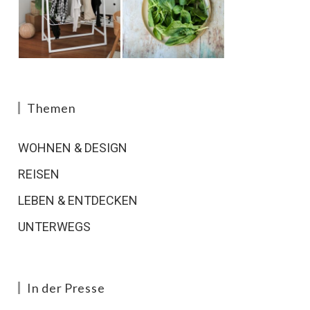
Themen
WOHNEN & DESIGN
REISEN
LEBEN & ENTDECKEN
UNTERWEGS
In der Presse