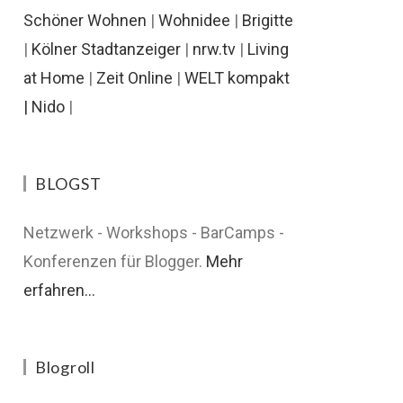
Schöner Wohnen
|
Wohnidee
|
Brigitte
|
Kölner Stadtanzeiger
|
nrw.tv
|
Living
at Home
|
Zeit Online
|
WELT kompakt
|
Nido
|
BLOGST
Netzwerk - Workshops - BarCamps -
Konferenzen für Blogger.
Mehr
erfahren...
Blogroll