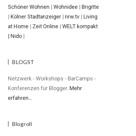
Schöner Wohnen
|
Wohnidee
|
Brigitte
|
Kölner Stadtanzeiger
|
nrw.tv
|
Living
at Home
|
Zeit Online
|
WELT kompakt
|
Nido
|
BLOGST
Netzwerk - Workshops - BarCamps -
Konferenzen für Blogger.
Mehr
erfahren...
Blogroll