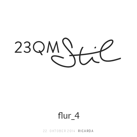
flur_4
22. OKTOBER 2014
RICARDA