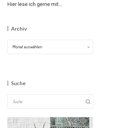
Hier lese ich gerne mit...
Archiv
Archiv
Suche