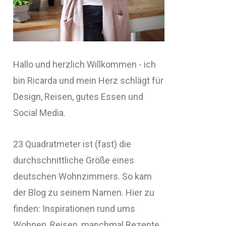
Hallo und herzlich Willkommen - ich
bin Ricarda und mein Herz schlägt für
Design, Reisen, gutes Essen und
Social Media.
23 Quadratmeter ist (fast) die
durchschnittliche Größe eines
deutschen Wohnzimmers. So kam
der Blog zu seinem Namen. Hier zu
finden: Inspirationen rund ums
Wohnen, Reisen, manchmal Rezepte,