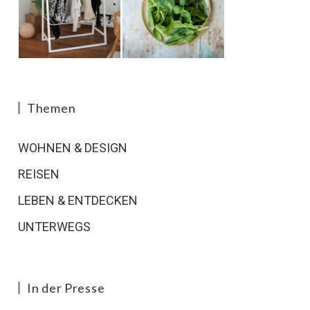
Themen
WOHNEN & DESIGN
REISEN
LEBEN & ENTDECKEN
UNTERWEGS
In der Presse