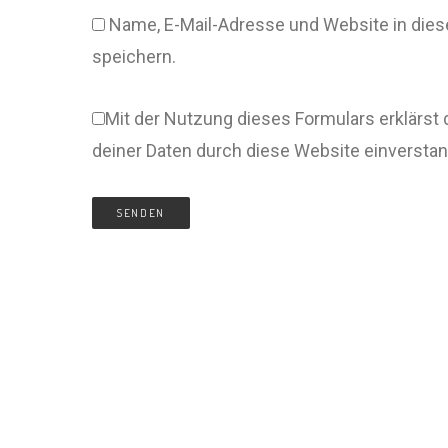
Name, E-Mail-Adresse und Website in di
speichern.
Mit der Nutzung dieses Formulars erklärst 
deiner Daten durch diese Website einversta