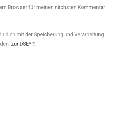
esem Browser für meinen nächsten Kommentar
du dich mit der Speicherung und Verarbeitung
nden.
zur DSE*
*