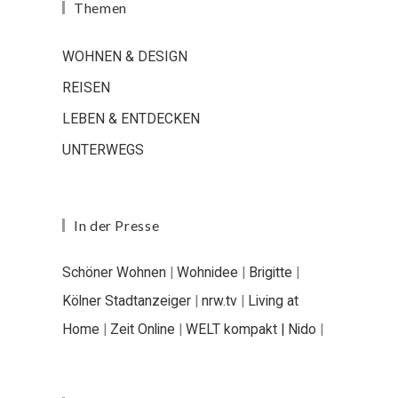
Themen
WOHNEN & DESIGN
REISEN
LEBEN & ENTDECKEN
UNTERWEGS
In der Presse
Schöner Wohnen
|
Wohnidee
|
Brigitte
|
Kölner Stadtanzeiger
|
nrw.tv
|
Living at
Home
|
Zeit Online
|
WELT kompakt |
Nido
|