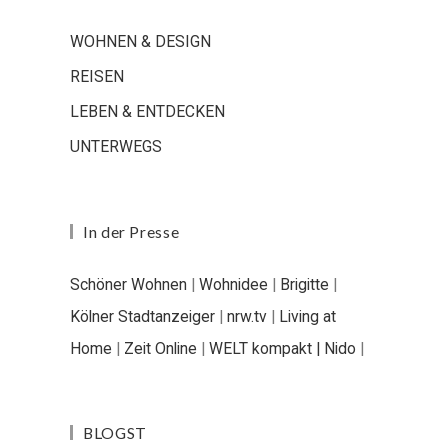
WOHNEN & DESIGN
REISEN
LEBEN & ENTDECKEN
UNTERWEGS
In der Presse
Schöner Wohnen
|
Wohnidee
|
Brigitte
|
Kölner Stadtanzeiger
|
nrw.tv
|
Living at
Home
|
Zeit Online
|
WELT kompakt |
Nido
|
BLOGST