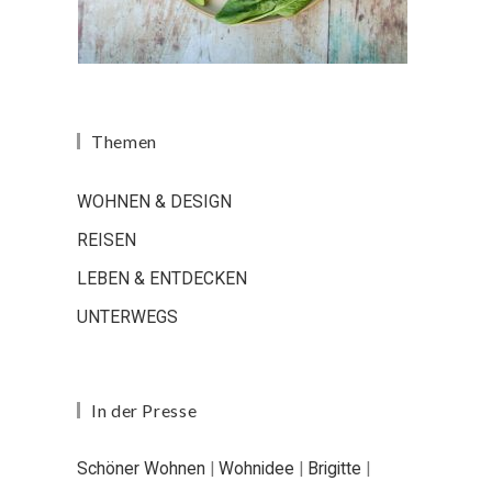
Themen
WOHNEN & DESIGN
REISEN
LEBEN & ENTDECKEN
UNTERWEGS
In der Presse
Schöner Wohnen
|
Wohnidee
|
Brigitte
|