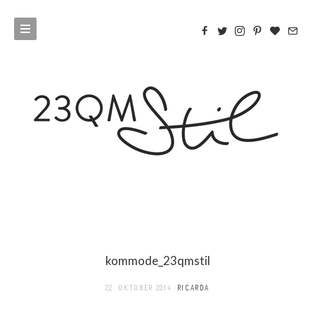
kommode_23qmstil
22. OKTOBER 2014
RICARDA