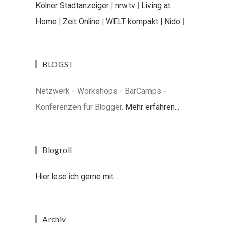
Kölner Stadtanzeiger
|
nrw.tv
|
Living at
Home
|
Zeit Online
|
WELT kompakt |
Nido
|
BLOGST
Netzwerk - Workshops - BarCamps -
Konferenzen für Blogger.
Mehr erfahren...
Blogroll
Hier lese ich gerne mit...
Archiv