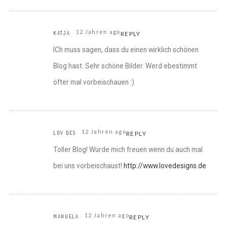
12 Jahren ago
KATJA
REPLY
ICh muss sagen, dass du einen wirklich schönen
Blog hast. Sehr schöne Bilder. Werd ebestimmt
öfter mal vorbeischauen :)
12 Jahren ago
LOV DES
REPLY
Toller Blog! Würde mich freuen wenn du auch mal
bei uns vorbeischaust!
http://www.lovedesigns.de
12 Jahren ago
MANUELA
REPLY