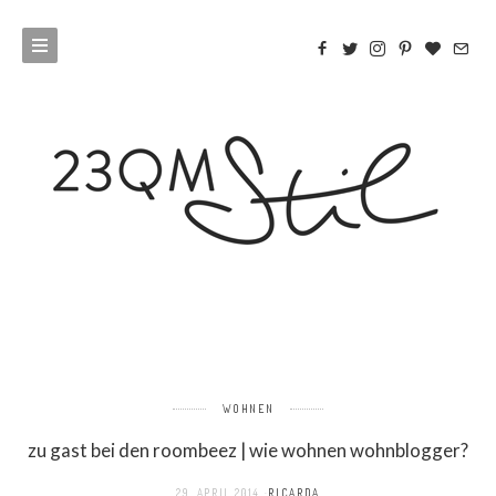
WOHNEN
zu gast bei den roombeez | wie wohnen wohnblogger?
29. APRIL 2014
RICARDA