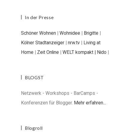
In der Presse
Schöner Wohnen
|
Wohnidee
|
Brigitte
|
Kölner Stadtanzeiger
|
nrw.tv
|
Living at
Home
|
Zeit Online
|
WELT kompakt |
Nido
|
BLOGST
Netzwerk - Workshops - BarCamps -
Konferenzen für Blogger.
Mehr erfahren...
Blogroll