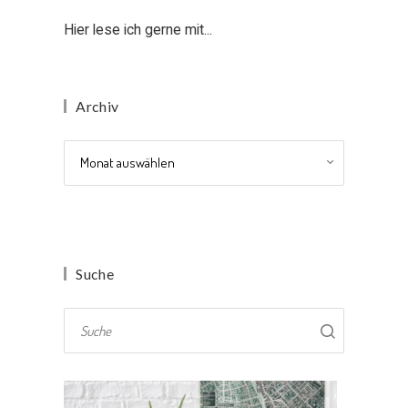
Hier lese ich gerne mit...
Archiv
Archiv
Suche