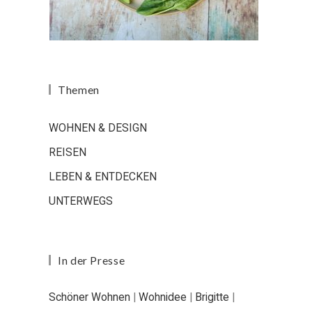
Themen
WOHNEN & DESIGN
REISEN
LEBEN & ENTDECKEN
UNTERWEGS
In der Presse
Schöner Wohnen
|
Wohnidee
|
Brigitte
|