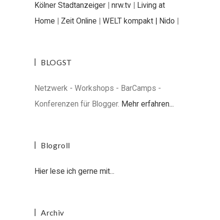
Kölner Stadtanzeiger
|
nrw.tv
|
Living at
Home
|
Zeit Online
|
WELT kompakt |
Nido
|
BLOGST
Netzwerk - Workshops - BarCamps -
Konferenzen für Blogger.
Mehr erfahren...
Blogroll
Hier lese ich gerne mit...
Archiv