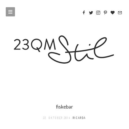
fiskebar
22. OKTOBER 2014
RICARDA