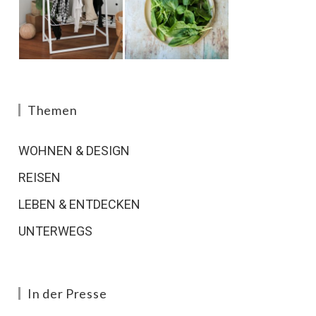
Themen
WOHNEN & DESIGN
REISEN
LEBEN & ENTDECKEN
UNTERWEGS
In der Presse