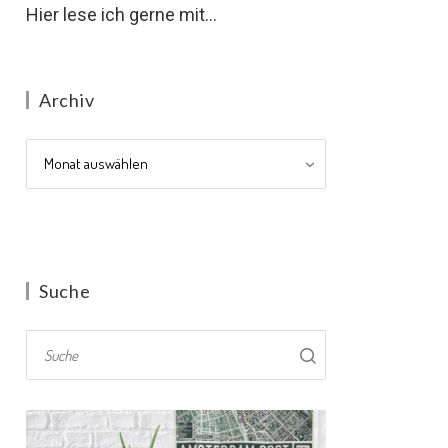
Hier lese ich gerne mit...
Archiv
Archiv
Suche