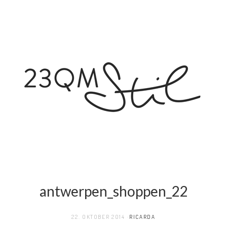
antwerpen_shoppen_22
22. OKTOBER 2014
RICARDA