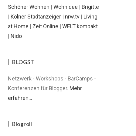
Schöner Wohnen
|
Wohnidee
|
Brigitte
|
Kölner Stadtanzeiger
|
nrw.tv
|
Living
at Home
|
Zeit Online
|
WELT kompakt
|
Nido
|
BLOGST
Netzwerk - Workshops - BarCamps -
Konferenzen für Blogger.
Mehr
erfahren...
Blogroll