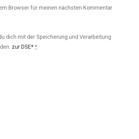
esem Browser für meinen nächsten Kommentar
du dich mit der Speicherung und Verarbeitung
nden.
zur DSE*
*