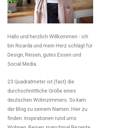
Hallo und herzlich Willkommen - ich
bin Ricarda und mein Herz schlägt für
Design, Reisen, gutes Essen und
Social Media.
23 Quadratmeter ist (fast) die
durchschnittliche Größe eines
deutschen Wohnzimmers. So kam
der Blog zu seinem Namen. Hier zu
finden: Inspirationen rund ums
Wohnen, Reisen, manchmal Rezepte,