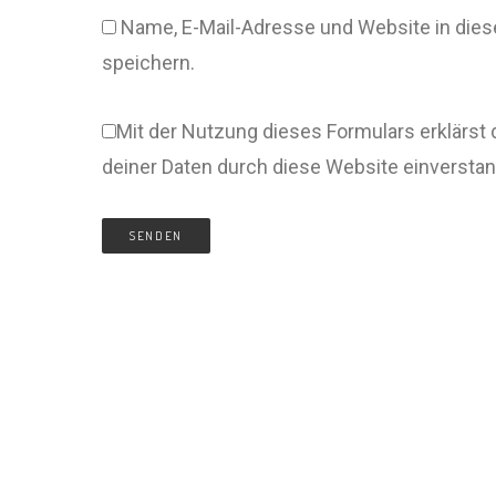
Name, E-Mail-Adresse und Website in di
speichern.
Mit der Nutzung dieses Formulars erklärst 
deiner Daten durch diese Website einversta