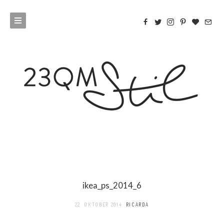
ikea_ps_2014_6
22. OKTOBER 2014
RICARDA