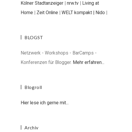
Kölner Stadtanzeiger
|
nrw.tv
|
Living at
Home
|
Zeit Online
|
WELT kompakt |
Nido
|
BLOGST
Netzwerk - Workshops - BarCamps -
Konferenzen für Blogger.
Mehr erfahren...
Blogroll
Hier lese ich gerne mit...
Archiv