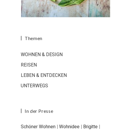
Themen
WOHNEN & DESIGN
REISEN
LEBEN & ENTDECKEN
UNTERWEGS
In der Presse
Schöner Wohnen
|
Wohnidee
|
Brigitte
|