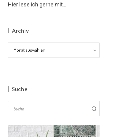
Hier lese ich gerne mit...
Archiv
Archiv
Suche