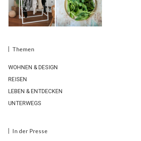
Themen
WOHNEN & DESIGN
REISEN
LEBEN & ENTDECKEN
UNTERWEGS
In der Presse