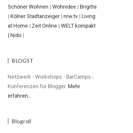
Schöner Wohnen
|
Wohnidee
|
Brigitte
|
Kölner Stadtanzeiger
|
nrw.tv
|
Living
at Home
|
Zeit Online
|
WELT kompakt
|
Nido
|
BLOGST
Netzwerk - Workshops - BarCamps -
Konferenzen für Blogger.
Mehr
erfahren...
Blogroll