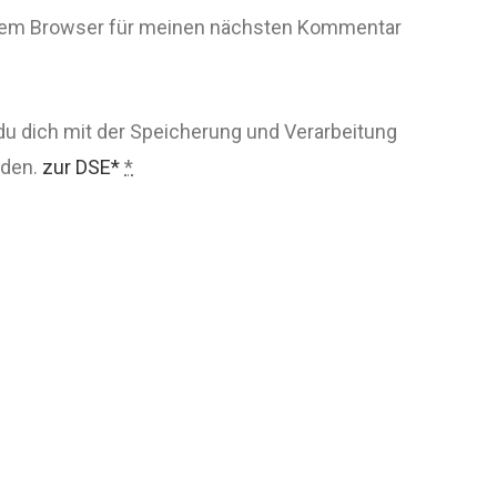
esem Browser für meinen nächsten Kommentar
du dich mit der Speicherung und Verarbeitung
nden.
zur DSE*
*