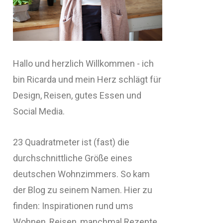
Hallo und herzlich Willkommen - ich
bin Ricarda und mein Herz schlägt für
Design, Reisen, gutes Essen und
Social Media.
23 Quadratmeter ist (fast) die
durchschnittliche Größe eines
deutschen Wohnzimmers. So kam
der Blog zu seinem Namen. Hier zu
finden: Inspirationen rund ums
Wohnen, Reisen, manchmal Rezepte,