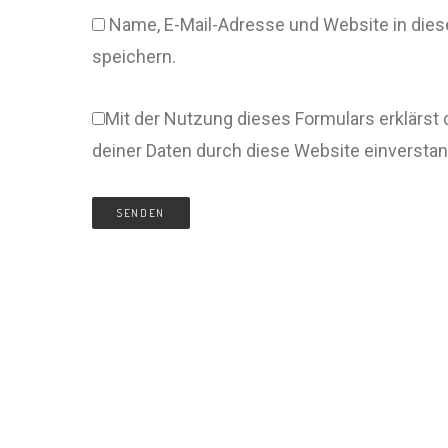
Name, E-Mail-Adresse und Website in di
speichern.
Mit der Nutzung dieses Formulars erklärst 
deiner Daten durch diese Website einversta