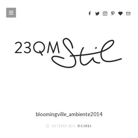
bloomingville_ambiente2014
22. OKTOBER 2014
RICARDA