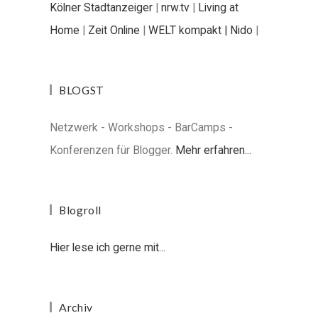
Kölner Stadtanzeiger
|
nrw.tv
|
Living at
Home
|
Zeit Online
|
WELT kompakt |
Nido
|
BLOGST
Netzwerk - Workshops - BarCamps -
Konferenzen für Blogger.
Mehr erfahren...
Blogroll
Hier lese ich gerne mit...
Archiv