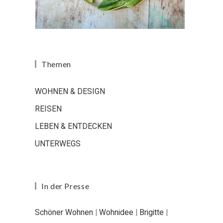
Themen
WOHNEN & DESIGN
REISEN
LEBEN & ENTDECKEN
UNTERWEGS
In der Presse
Schöner Wohnen
|
Wohnidee
|
Brigitte
|