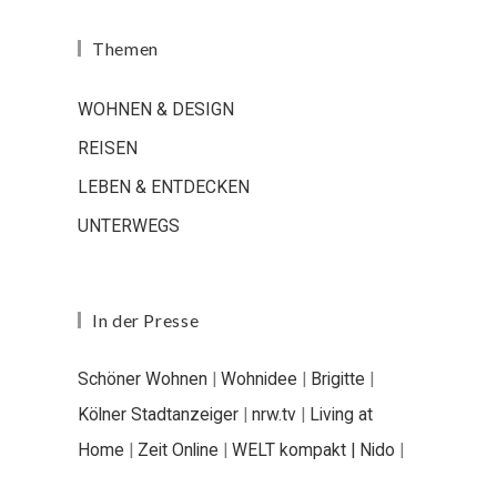
Themen
WOHNEN & DESIGN
REISEN
LEBEN & ENTDECKEN
UNTERWEGS
In der Presse
Schöner Wohnen
|
Wohnidee
|
Brigitte
|
Kölner Stadtanzeiger
|
nrw.tv
|
Living at
Home
|
Zeit Online
|
WELT kompakt |
Nido
|