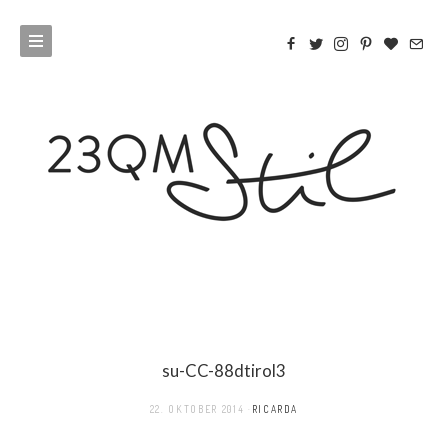
su-CC-88dtirol3
22. OKTOBER 2014
RICARDA