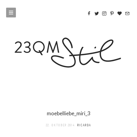
moebelliebe_miri_3
22. OKTOBER 2014
RICARDA