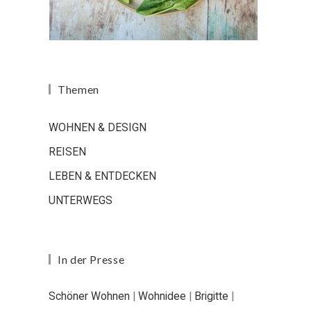
Themen
WOHNEN & DESIGN
REISEN
LEBEN & ENTDECKEN
UNTERWEGS
In der Presse
Schöner Wohnen
|
Wohnidee
|
Brigitte
|