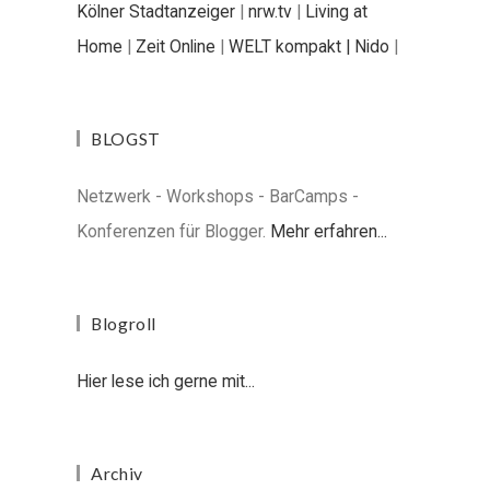
Kölner Stadtanzeiger
|
nrw.tv
|
Living at
Home
|
Zeit Online
|
WELT kompakt |
Nido
|
BLOGST
Netzwerk - Workshops - BarCamps -
Konferenzen für Blogger.
Mehr erfahren...
Blogroll
Hier lese ich gerne mit...
Archiv