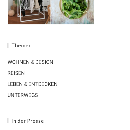
Themen
WOHNEN & DESIGN
REISEN
LEBEN & ENTDECKEN
UNTERWEGS
In der Presse