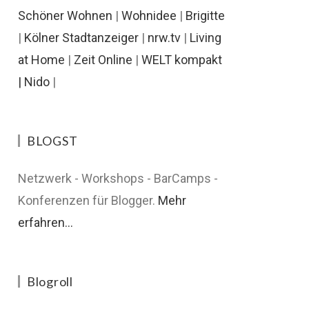
Schöner Wohnen
|
Wohnidee
|
Brigitte
|
Kölner Stadtanzeiger
|
nrw.tv
|
Living
at Home
|
Zeit Online
|
WELT kompakt
|
Nido
|
BLOGST
Netzwerk - Workshops - BarCamps -
Konferenzen für Blogger.
Mehr
erfahren...
Blogroll