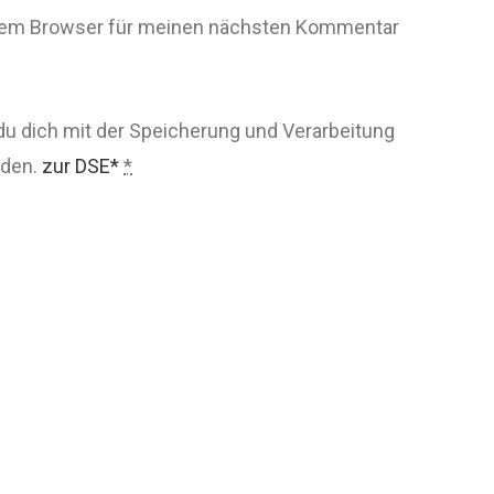
esem Browser für meinen nächsten Kommentar
du dich mit der Speicherung und Verarbeitung
nden.
zur DSE*
*