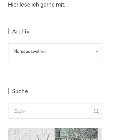
Hier lese ich gerne mit...
Archiv
Archiv
Suche