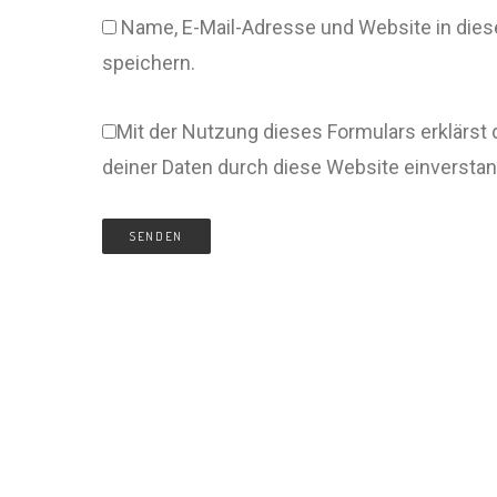
Name, E-Mail-Adresse und Website in di
speichern.
Mit der Nutzung dieses Formulars erklärst 
deiner Daten durch diese Website einversta