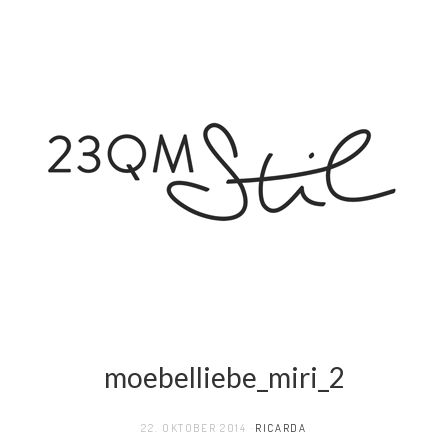
moebelliebe_miri_2
22. OKTOBER 2014
RICARDA