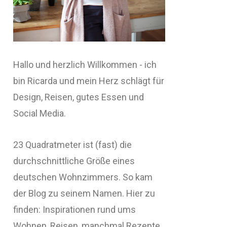
Hallo und herzlich Willkommen - ich
bin Ricarda und mein Herz schlägt für
Design, Reisen, gutes Essen und
Social Media.
23 Quadratmeter ist (fast) die
durchschnittliche Größe eines
deutschen Wohnzimmers. So kam
der Blog zu seinem Namen. Hier zu
finden: Inspirationen rund ums
Wohnen, Reisen, manchmal Rezepte,