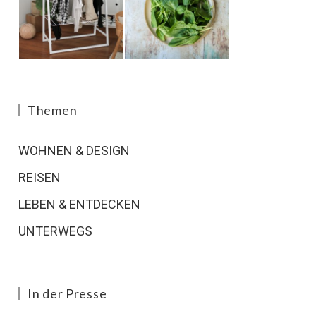
Themen
WOHNEN & DESIGN
REISEN
LEBEN & ENTDECKEN
UNTERWEGS
In der Presse