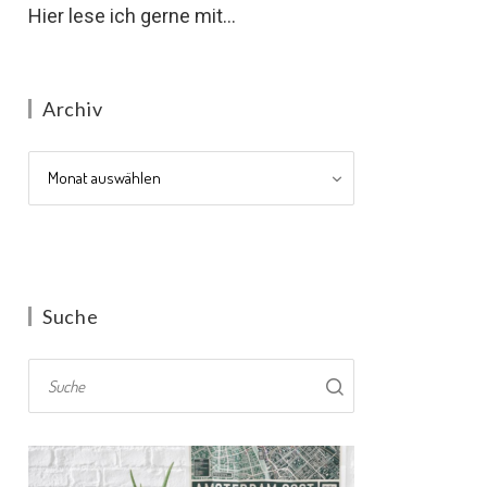
Hier lese ich gerne mit...
Archiv
Archiv
Suche