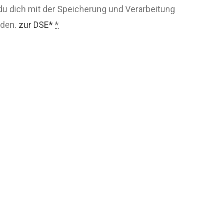
du dich mit der Speicherung und Verarbeitung
nden.
zur DSE*
*