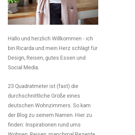
Hallo und herzlich Willkommen - ich
bin Ricarda und mein Herz schlägt für
Design, Reisen, gutes Essen und
Social Media.
23 Quadratmeter ist (fast) die
durchschnittliche Größe eines
deutschen Wohnzimmers. So kam
der Blog zu seinem Namen. Hier zu
finden: Inspirationen rund ums
Wohnen, Reisen, manchmal Rezepte,