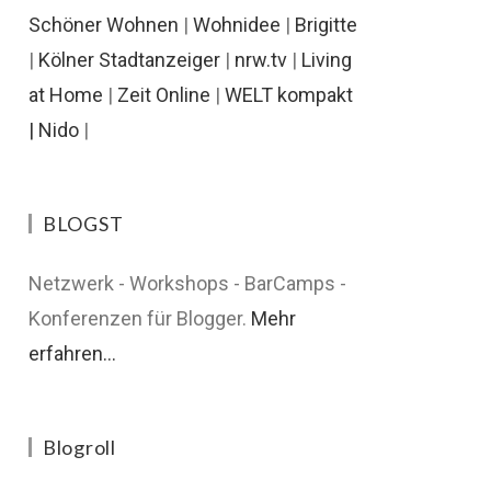
Schöner Wohnen
|
Wohnidee
|
Brigitte
|
Kölner Stadtanzeiger
|
nrw.tv
|
Living
at Home
|
Zeit Online
|
WELT kompakt
|
Nido
|
BLOGST
Netzwerk - Workshops - BarCamps -
Konferenzen für Blogger.
Mehr
erfahren...
Blogroll