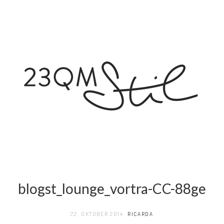
blogst_lounge_vortra-CC-88ge
22. OKTOBER 2014
RICARDA