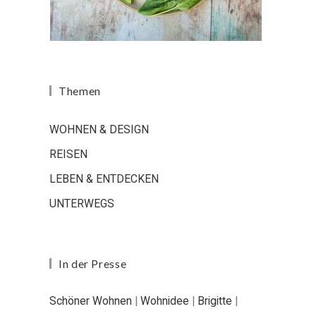
Themen
WOHNEN & DESIGN
REISEN
LEBEN & ENTDECKEN
UNTERWEGS
In der Presse
Schöner Wohnen
|
Wohnidee
|
Brigitte
|