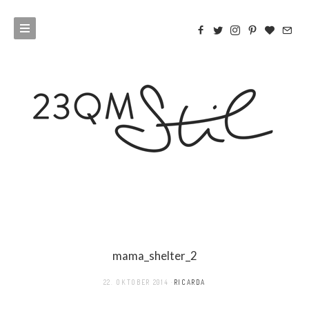
mama_shelter_2
22. OKTOBER 2014
RICARDA