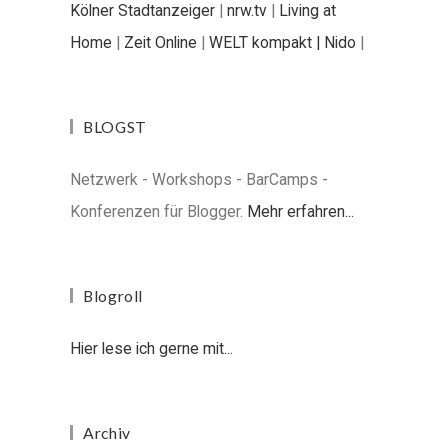
Kölner Stadtanzeiger
|
nrw.tv
|
Living at
Home
|
Zeit Online
|
WELT kompakt |
Nido
|
BLOGST
Netzwerk - Workshops - BarCamps -
Konferenzen für Blogger.
Mehr erfahren...
Blogroll
Hier lese ich gerne mit...
Archiv