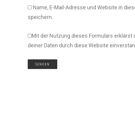
Name, E-Mail-Adresse und Website in di
speichern.
Mit der Nutzung dieses Formulars erklärst 
deiner Daten durch diese Website einversta