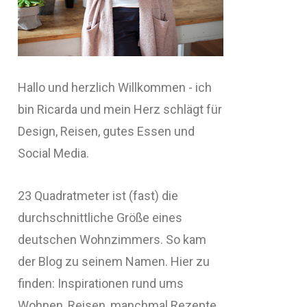
Hallo und herzlich Willkommen - ich
bin Ricarda und mein Herz schlägt für
Design, Reisen, gutes Essen und
Social Media.
23 Quadratmeter ist (fast) die
durchschnittliche Größe eines
deutschen Wohnzimmers. So kam
der Blog zu seinem Namen. Hier zu
finden: Inspirationen rund ums
Wohnen, Reisen, manchmal Rezepte,