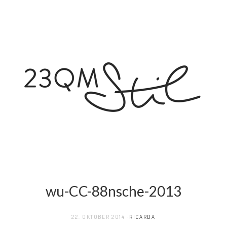
wu-CC-88nsche-2013
22. OKTOBER 2014
RICARDA