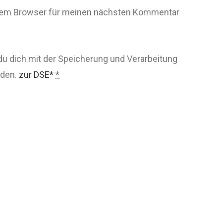
esem Browser für meinen nächsten Kommentar
du dich mit der Speicherung und Verarbeitung
nden.
zur DSE*
*