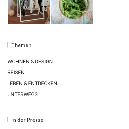
Themen
WOHNEN & DESIGN
REISEN
LEBEN & ENTDECKEN
UNTERWEGS
In der Presse