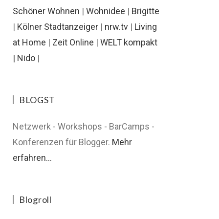
Schöner Wohnen
|
Wohnidee
|
Brigitte
|
Kölner Stadtanzeiger
|
nrw.tv
|
Living
at Home
|
Zeit Online
|
WELT kompakt
|
Nido
|
BLOGST
Netzwerk - Workshops - BarCamps -
Konferenzen für Blogger.
Mehr
erfahren...
Blogroll