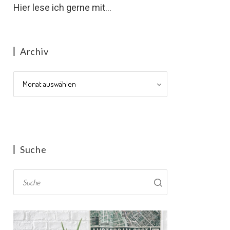
Hier lese ich gerne mit...
Archiv
Archiv
Suche