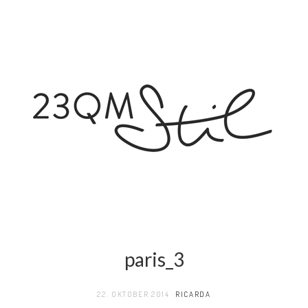
paris_3
22. OKTOBER 2014
RICARDA