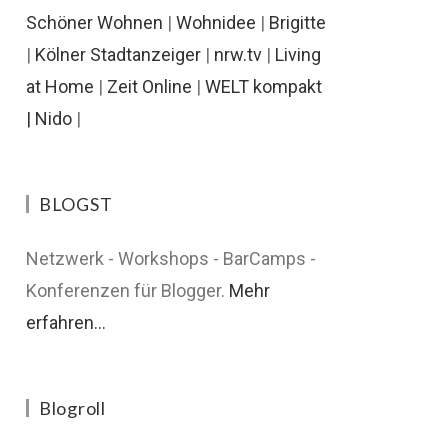
Schöner Wohnen
|
Wohnidee
|
Brigitte
|
Kölner Stadtanzeiger
|
nrw.tv
|
Living
at Home
|
Zeit Online
|
WELT kompakt
|
Nido
|
BLOGST
Netzwerk - Workshops - BarCamps -
Konferenzen für Blogger.
Mehr
erfahren...
Blogroll