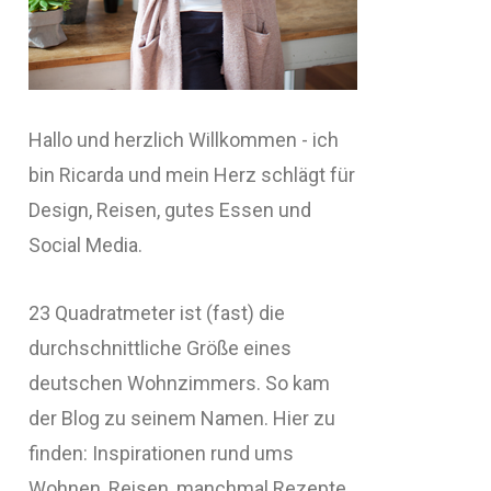
Hallo und herzlich Willkommen - ich
bin Ricarda und mein Herz schlägt für
Design, Reisen, gutes Essen und
Social Media.
23 Quadratmeter ist (fast) die
durchschnittliche Größe eines
deutschen Wohnzimmers. So kam
der Blog zu seinem Namen. Hier zu
finden: Inspirationen rund ums
Wohnen, Reisen, manchmal Rezepte,