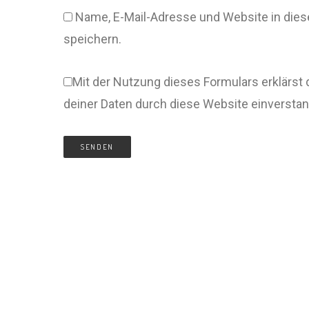
Name, E-Mail-Adresse und Website in di
speichern.
Mit der Nutzung dieses Formulars erklärst 
deiner Daten durch diese Website einversta