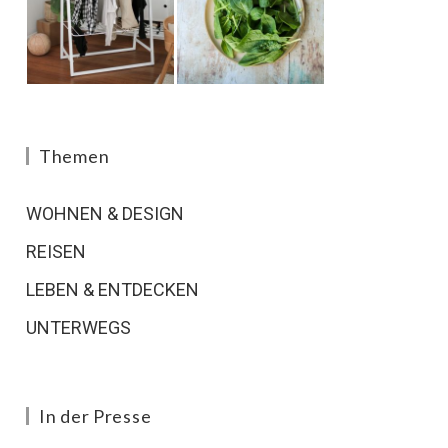
Themen
WOHNEN & DESIGN
REISEN
LEBEN & ENTDECKEN
UNTERWEGS
In der Presse