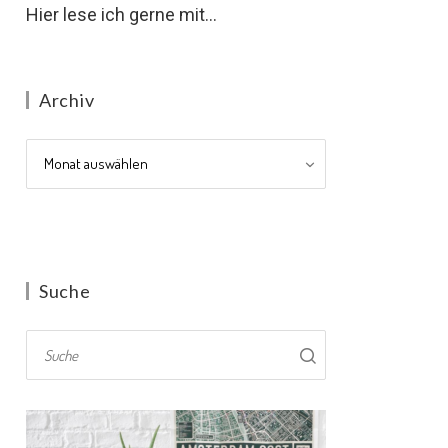
Hier lese ich gerne mit...
Archiv
Archiv
Suche