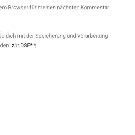
esem Browser für meinen nächsten Kommentar
du dich mit der Speicherung und Verarbeitung
nden.
zur DSE*
*