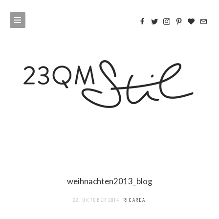
weihnachten2013_blog
22. OKTOBER 2014
RICARDA