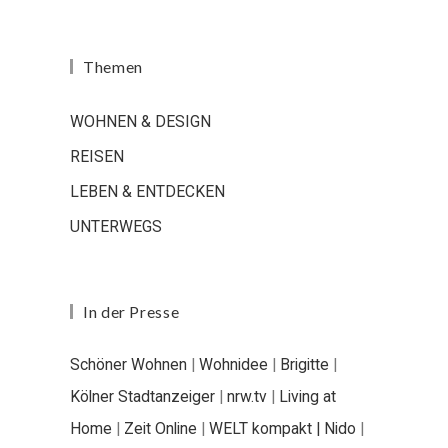
Themen
WOHNEN & DESIGN
REISEN
LEBEN & ENTDECKEN
UNTERWEGS
In der Presse
Schöner Wohnen
|
Wohnidee
|
Brigitte
|
Kölner Stadtanzeiger
|
nrw.tv
|
Living at
Home
|
Zeit Online
|
WELT kompakt |
Nido
|